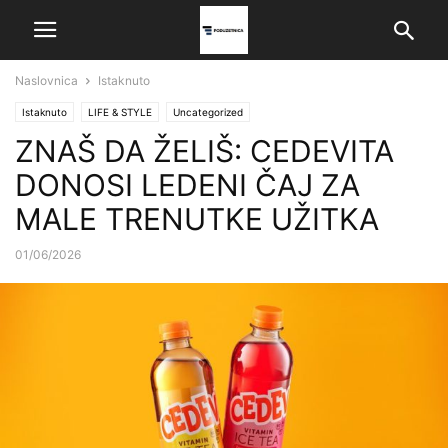
Naslovnica
Istaknuto
Istaknuto
LIFE & STYLE
Uncategorized
ZNAŠ DA ŽELIŠ: CEDEVITA
DONOSI LEDENI ČAJ ZA
MALE TRENUTKE UŽITKA
01/06/2026