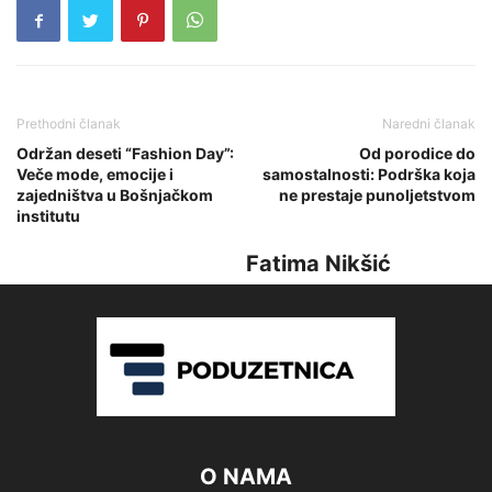
Prethodni članak
Naredni članak
Održan deseti “Fashion Day”:
Od porodice do
Veče mode, emocije i
samostalnosti: Podrška koja
zajedništva u Bošnjačkom
ne prestaje punoljetstvom
institutu
Fatima Nikšić
O NAMA