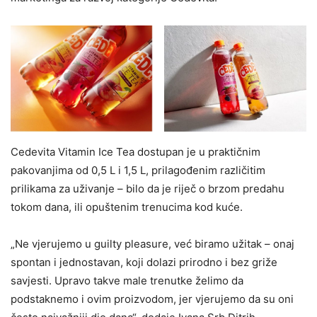
Cedevita Vitamin Ice Tea dostupan je u praktičnim
pakovanjima od 0,5 L i 1,5 L, prilagođenim različitim
prilikama za uživanje – bilo da je riječ o brzom predahu
tokom dana, ili opuštenim trenucima kod kuće.
„Ne vjerujemo u guilty pleasure, već biramo užitak – onaj
spontan i jednostavan, koji dolazi prirodno i bez griže
savjesti. Upravo takve male trenutke želimo da
podstaknemo i ovim proizvodom, jer vjerujemo da su oni