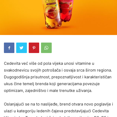
Cedevita već više od pola vijeka unosi vitamine u
svakodnevicu svojih potrošača i osvaja srca širom regiona.
Dugogodišnja prisutnost, prepoznatljivost i karakterističan
ukus čine temelj brenda koji generacijama povezuje
optimizam, zajedništvo i male trenutke uživanja.
Oslanjajući se na to naslijeđe, brend otvara novo poglavlje i
ulazi u kategoriju ledenih čajeva predstavljajući Cedevita