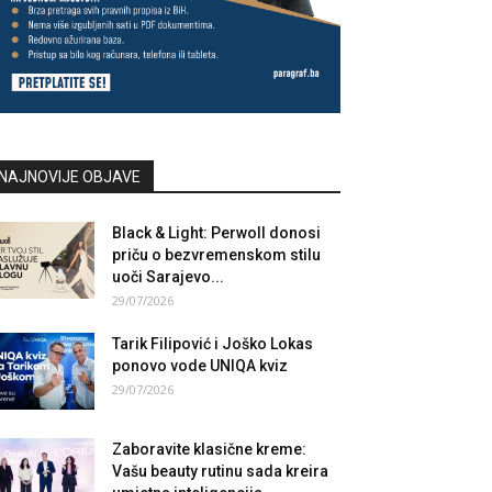
NAJNOVIJE OBJAVE
Black & Light: Perwoll donosi
priču o bezvremenskom stilu
uoči Sarajevo...
29/07/2026
Tarik Filipović i Joško Lokas
ponovo vode UNIQA kviz
29/07/2026
Zaboravite klasične kreme:
Vašu beauty rutinu sada kreira