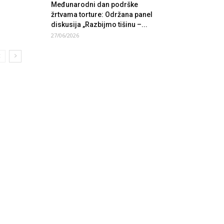
Međunarodni dan podrške
žrtvama torture: Održana panel
diskusija „Razbijmo tišinu –...
27/06/2026