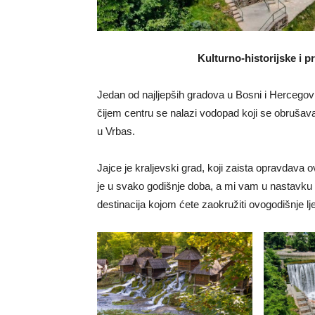
Kulturno-historijske i p
Jedan od najljepših gradova u Bosni i Hercegovin
čijem centru se nalazi vodopad koji se obrušava s
u Vrbas.
Jajce je kraljevski grad, koji zaista opravdava o
je u svako godišnje doba, a mi vam u nastavku 
destinacija kojom ćete zaokružiti ovogodišnje lje