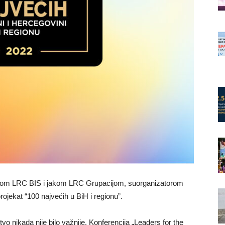
ijom LRC BIS i jakom LRC Grupacijom, suorganizatorom
jekat “100 najvećih u BiH i regionu”.
vo nikada nije bilo važnije. Konferencija „Leaders for the