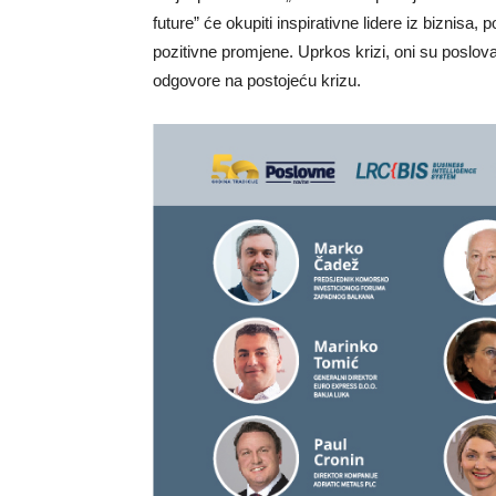
future” će okupiti inspirativne lidere iz biznisa, pol
pozitivne promjene. Uprkos krizi, oni su poslova
odgovore na postojeću krizu.