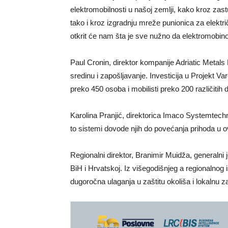
elektromobilnosti u našoj zemlji, kako kroz za
tako i kroz izgradnju mreže punionica za elektr
otkrit će nam šta je sve nužno da elektromobinos
Paul Cronin, direktor kompanije Adriatic Metal
sredinu i zapošljavanje. Investicija u Projekt V
preko 450 osoba i mobilisti preko 200 različitih 
Karolina Pranjić, direktorica Imaco Systemtechn
to sistemi dovode njih do povećanja prihoda u
Regionalni direktor, Branimir Muidža, generalni
BiH i Hrvatskoj. Iz višegodišnjeg a regionalnog 
dugoročna ulaganja u zaštitu okoliša i lokalnu z