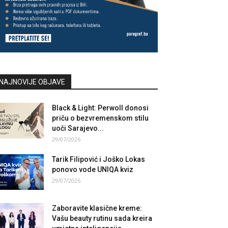
NAJNOVIJE OBJAVE
Black & Light: Perwoll donosi
priču o bezvremenskom stilu
uoči Sarajevo...
29/07/2026
Tarik Filipović i Joško Lokas
ponovo vode UNIQA kviz
29/07/2026
Zaboravite klasične kreme:
Vašu beauty rutinu sada kreira