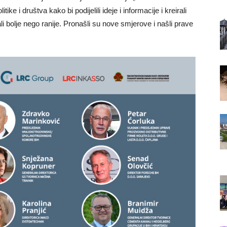
itike i društva kako bi podijelili ideje i informacije i kreirali
li bolje nego ranije. Pronašli su nove smjerove i našli prave