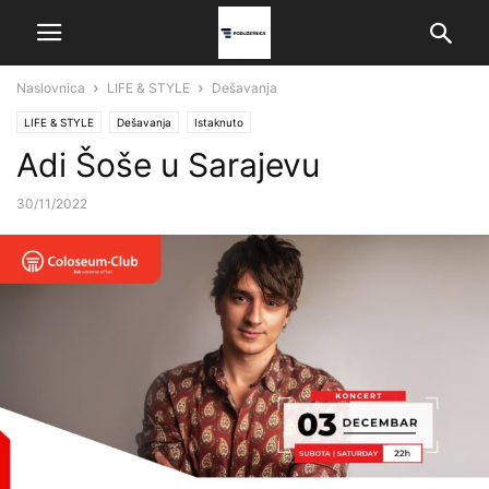
Naslovnica
LIFE & STYLE
Dešavanja
LIFE & STYLE
Dešavanja
Istaknuto
Adi Šoše u Sarajevu
30/11/2022