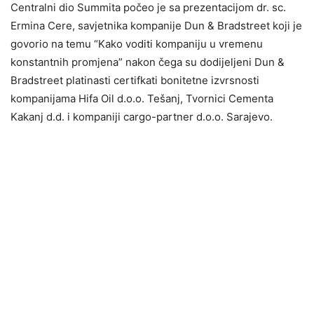
Centralni dio Summita počeo je sa prezentacijom dr. sc.
Ermina Cere, savjetnika kompanije Dun & Bradstreet koji je
govorio na temu “Kako voditi kompaniju u vremenu
konstantnih promjena” nakon čega su dodijeljeni Dun &
Bradstreet platinasti certifkati bonitetne izvrsnosti
kompanijama Hifa Oil d.o.o. Tešanj, Tvornici Cementa
Kakanj d.d. i kompaniji cargo-partner d.o.o. Sarajevo.