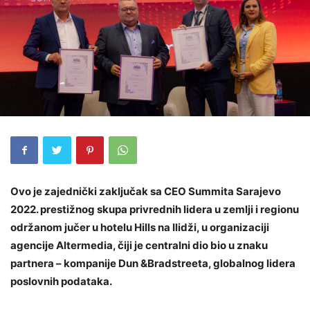
Ovo je zajednički zaključak sa CEO Summita Sarajevo
2022. prestižnog skupa privrednih lidera u zemlji i regionu
održanom jučer u hotelu Hills na Ilidži, u organizaciji
agencije Altermedia, čiji je centralni dio bio u znaku
partnera – kompanije Dun &Bradstreeta, globalnog lidera
poslovnih podataka.