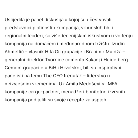
Uslijedila je panel diskusija u kojoj su učestvovali
predstavnici platinastih kompanija, vrhunskih bh. i
regionalni leaderi, sa višedecenijskim iskustvom u vođenju
kompanija na domaćem i međunarodnom tržištu. Izudin
Ahmetlić – vlasnik Hifa Oil grupacije i Branimir Muidža –
generalni direktor Tvornice cementa Kakanj i Heidelberg
Cement grupacije u BiH i Hrvatskoj, bili su inspirativni
panelisti na temu The CEO trenutak – liderstvo u
neizvjesnim vremenima. Uz Amila Medoševića, MFA
kompanije cargo-partner, menadžeri bonitetno izvrsnih
kompanija podijelili su svoje recepte za uspjeh.