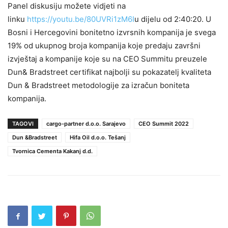
Panel diskusiju možete vidjeti na
linku
https://youtu.be/80UVRi1zM6I
u dijelu od 2:40:20. U
Bosni i Hercegovini bonitetno izvrsnih kompanija je svega
19% od ukupnog broja kompanija koje predaju završni
izvještaj a kompanije koje su na CEO Summitu preuzele
Dun& Bradstreet certifikat najbolji su pokazatelj kvaliteta
Dun & Bradstreet metodologije za izračun boniteta
kompanija.
TAGOVI
cargo-partner d.o.o. Sarajevo
CEO Summit 2022
Dun &Bradstreet
Hifa Oil d.o.o. Tešanj
Tvornica Cementa Kakanj d.d.