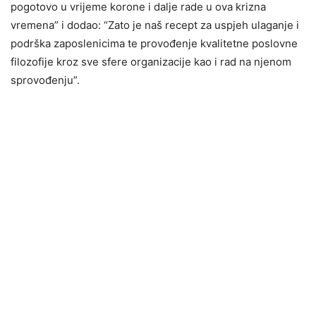
pogotovo u vrijeme korone i dalje rade u ova krizna
vremena” i dodao: “Zato je naš recept za uspjeh ulaganje i
podrška zaposlenicima te provođenje kvalitetne poslovne
filozofije kroz sve sfere organizacije kao i rad na njenom
sprovođenju”.