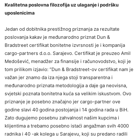
Kvalitetna poslovna filozofija uz ulaganje i podršku
uposlenicima
Jedan od dobitnika prestižnog priznanja za rezultate
poslovanja kakav je međunarodno priznat Dun &
Bradstreet certifikat bonitetne izvrsnosti je i kompanija
cargo-partners d.o.o. Sarajevo. Certifikat je preuzeo Amil
Medošević, menadžer za finansije i računovodstvo, koji je
tom prilikom izjavio: ”Dun & Bradstreet-ov certifikat nam je
važan jer znamo da iza njega stoji transparentna i
međunarodno priznata metodologija a daje ga neovisna,
svjetski poznata bonitetna kuća sa velikim iskustvom. Ovo
priznanje je posebno značajno jer cargo-partner ove
godine slavi 40 godina postojanja i 14 godina rada u BiH.
Zato dugujemo posebnu zahvalnost našim kupcima i
klijentima a trebamo posebno istaći angažman svih 4000
radnika i 40 -ak kolega u Sarajevu, koji su predano radili