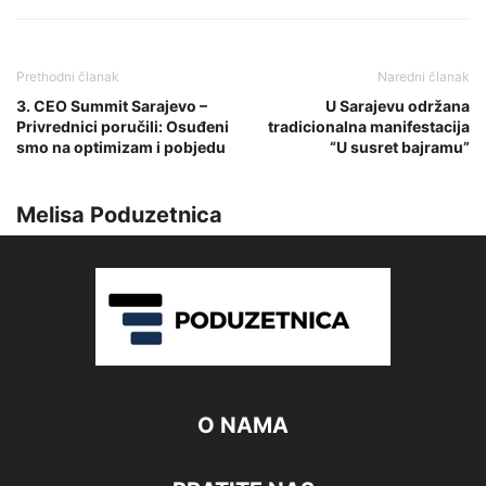
Prethodni članak
Naredni članak
3. CEO Summit Sarajevo –
U Sarajevu održana
Privrednici poručili: Osuđeni
tradicionalna manifestacija
smo na optimizam i pobjedu
“U susret bajramu”
Melisa Poduzetnica
O NAMA