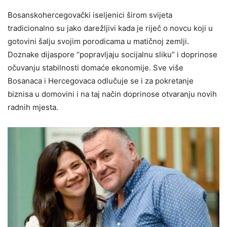
Bosanskohercegovački iseljenici širom svijeta
tradicionalno su jako darežljivi kada je riječ o novcu koji u
gotovini šalju svojim porodicama u matičnoj zemlji.
Doznake dijaspore “popravljaju socijalnu sliku” i doprinose
očuvanju stabilnosti domaće ekonomije. Sve više
Bosanaca i Hercegovaca odlučuje se i za pokretanje
biznisa u domovini i na taj način doprinose otvaranju novih
radnih mjesta.