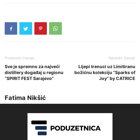
Prethodni članak
Naredni članak
Sve je spremno za najveći
Lijepi trenuci uz Limitiranu
distillery događaj u regionu
božićnu kolekciju “Sparks of
“SPIRIT FEST Sarajevo”
Joy” by CATRICE
Fatima Nikšić