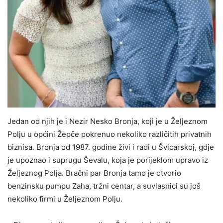
Jedan od njih je i Nezir Nesko Bronja, koji je u Željeznom
Polju u općini Žepče pokrenuo nekoliko različitih privatnih
biznisa. Bronja od 1987. godine živi i radi u Švicarskoj, gdje
je upoznao i suprugu Ševalu, koja je porijeklom upravo iz
Željeznog Polja. Bračni par Bronja tamo je otvorio
benzinsku pumpu Zaha, tržni centar, a suvlasnici su još
nekoliko firmi u Željeznom Polju.