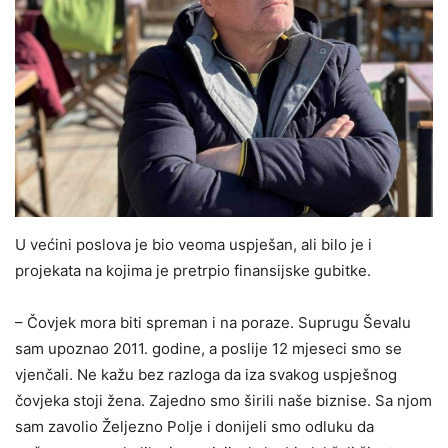
U većini poslova je bio veoma uspješan, ali bilo je i
projekata na kojima je pretrpio finansijske gubitke.
– Čovjek mora biti spreman i na poraze. Suprugu Ševalu
sam upoznao 2011. godine, a poslije 12 mjeseci smo se
vjenčali. Ne kažu bez razloga da iza svakog uspješnog
čovjeka stoji žena. Zajedno smo širili naše biznise. Sa njom
sam zavolio Željezno Polje i donijeli smo odluku da