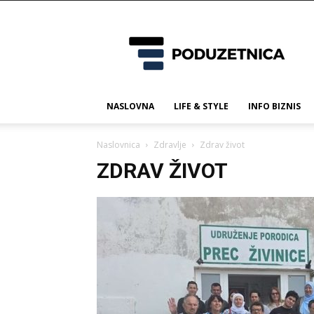
Poduzetnica.ba
NASLOVNA
LIFE & STYLE
INFO BIZNIS
Naslovnica
Zdravlje
Zdrav život
ZDRAV ŽIVOT