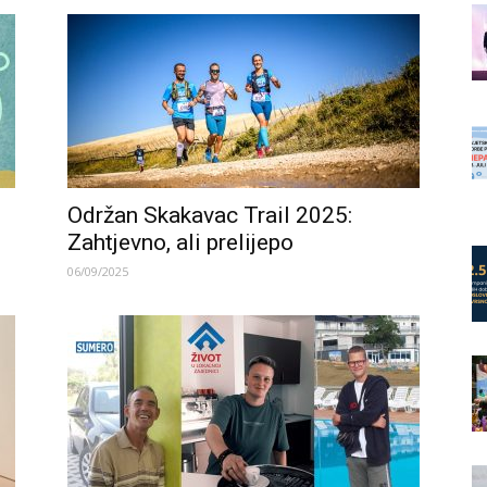
Održan Skakavac Trail 2025:
Zahtjevno, ali prelijepo
06/09/2025