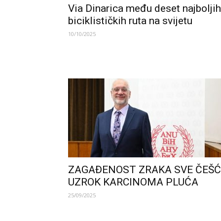
Via Dinarica među deset najboljih
biciklističkih ruta na svijetu
10/10/2025
ZAGAĐENOST ZRAKA SVE ČEŠĆ
UZROK KARCINOMA PLUĆA
25/09/2025