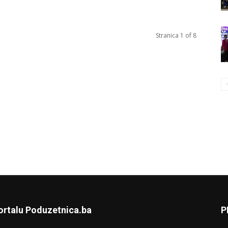
Stranica 1 of 8
ortalu Poduzetnica.ba
P