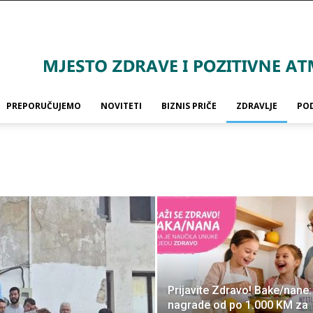
PREPORUČUJEMO
NOVITETI
BIZNIS PRIČE
ZDRAVLJE
PO
Prijavite Zdravo! Bake/nane: 
nagrade od po 1.000 KM za