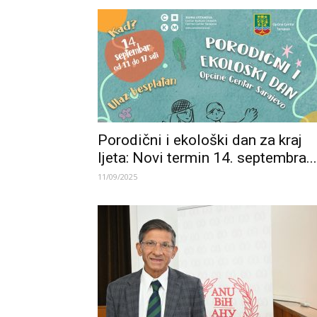
Porodični i ekološki dan za kraj
ljeta: Novi termin 14. septembra...
11/09/2025