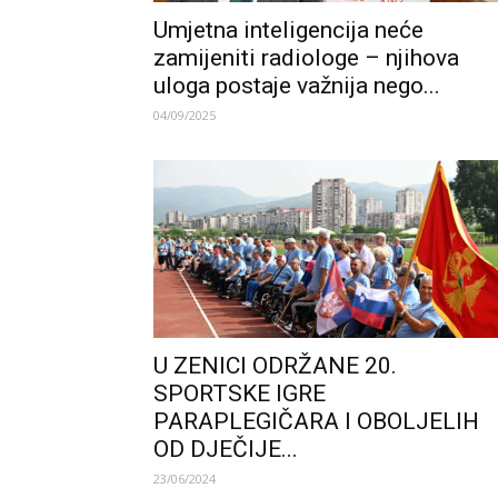
Umjetna inteligencija neće
zamijeniti radiologe – njihova
uloga postaje važnija nego...
04/09/2025
U ZENICI ODRŽANE 20.
SPORTSKE IGRE
PARAPLEGIČARA I OBOLJELIH
OD DJEČIJE...
23/06/2024