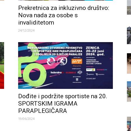
Prekretnica za inkluzivno društvo:
Nova nada za osobe s
invaliditetom
24/12/2024
Dođite i podržite sportiste na 20.
SPORTSKIM IGRAMA
PARAPLEGIČARA
19/06/2024