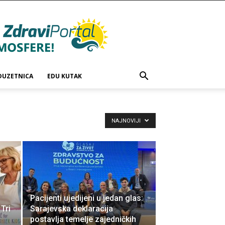
DUZETNICA
EDU KUTAK
NAJNOVIJI
Pacijenti ujedijeni u jedan glas:
Tri
Sarajevska deklaracija
postavlja temelje zajedničkih