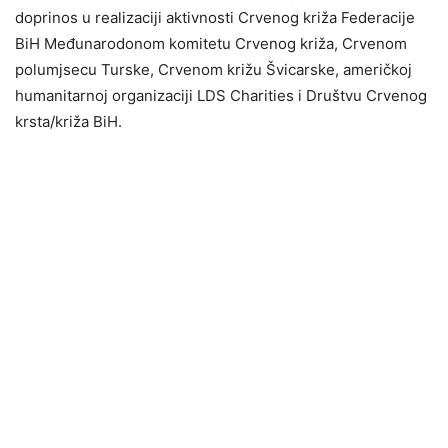
doprinos u realizaciji aktivnosti Crvenog križa Federacije
BiH Međunarodonom komitetu Crvenog križa, Crvenom
polumjsecu Turske, Crvenom križu Švicarske, američkoj
humanitarnoj organizaciji LDS Charities i Društvu Crvenog
krsta/križa BiH.