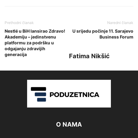
Prethodni članak
Naredni članak
Nestlé u BiH lansirao Zdravo!
U srijedu počinje 11. Sarajevo
Akademiju – jedinstvenu
Business Forum
platformu za podršku u
odgajanju zdravijih
generacija
Fatima Nikšić
O NAMA