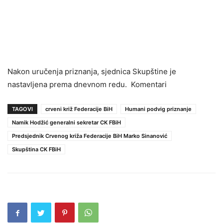
Nakon uručenja priznanja, sjednica Skupštine je
nastavljena prema dnevnom redu. Komentari
TAGOVI
crveni križ Federacije BiH
Humani podvig priznanje
Namik Hodžić generalni sekretar CK FBiH
Predsjednik Crvenog križa Federacije BiH Marko Sinanović
Skupština CK FBiH