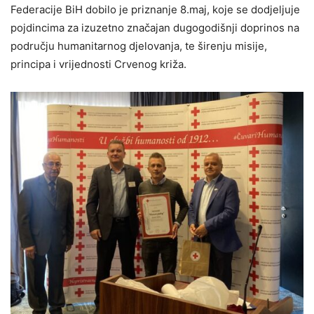
Federacije BiH dobilo je priznanje 8.maj, koje se dodjeljuje
pojdincima za izuzetno značajan dugogodišnji doprinos na
području humanitarnog djelovanja, te širenju misije,
principa i vrijednosti Crvenog križa.