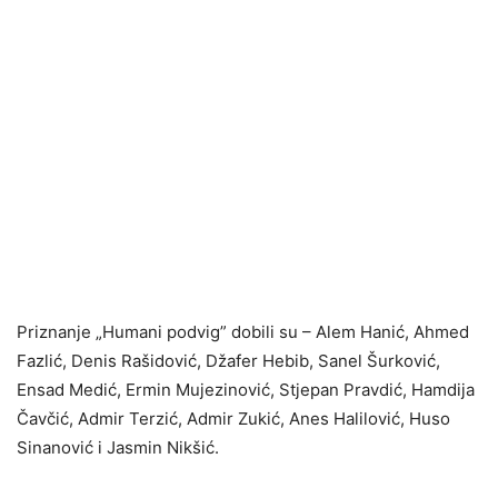
Priznanje „Humani podvig” dobili su – Alem Hanić, Ahmed
Fazlić, Denis Rašidović, Džafer Hebib, Sanel Šurković,
Ensad Medić, Ermin Mujezinović, Stjepan Pravdić, Hamdija
Čavčić, Admir Terzić, Admir Zukić, Anes Halilović, Huso
Sinanović i Jasmin Nikšić.