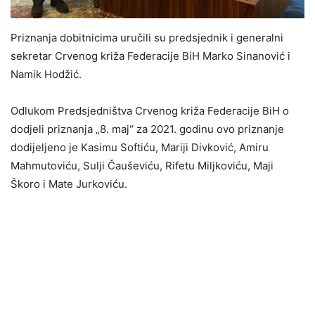
Priznanja dobitnicima uručili su predsjednik i generalni
sekretar Crvenog križa Federacije BiH Marko Sinanović i
Namik Hodžić.
Odlukom Predsjedništva Crvenog križa Federacije BiH o
dodjeli priznanja „8. maj“ za 2021. godinu ovo priznanje
dodijeljeno je Kasimu Softiću, Mariji Divković, Amiru
Mahmutoviću, Sulji Čauševiću, Rifetu Miljkoviću, Maji
Škoro i Mate Jurkoviću.