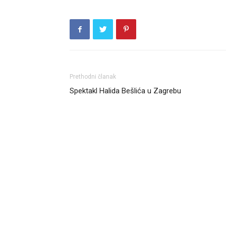
Prethodni članak
Spektakl Halida Bešlića u Zagrebu