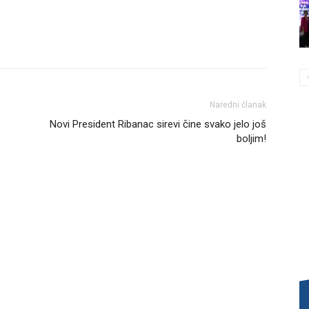
Naredni članak
Novi President Ribanac sirevi čine svako jelo još
boljim!