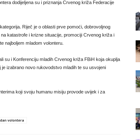
tera dodijeljena su i priznanja Crvenog križa Federacije
kategorija. Riječ je o oblasti prve pomoći, dobrovoljnog
a katastrofe i krizne situacije, promociji Crvenog križa i
 te najboljem mladom volonteru.
ali su i Konferenciju mladih Crvenog križa FBiH koja okuplja
oj je izabrano novo rukovodstvo mladih te su usvojeni
nterima koji svoju humanu misiju provode uvijek i za
dan volontera