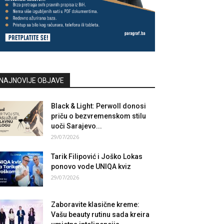
NAJNOVIJE OBJAVE
Black & Light: Perwoll donosi
priču o bezvremenskom stilu
uoči Sarajevo...
29/07/2026
Tarik Filipović i Joško Lokas
ponovo vode UNIQA kviz
29/07/2026
Zaboravite klasične kreme:
Vašu beauty rutinu sada kreira