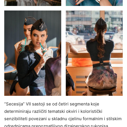
“Secesija” VII sastoji se od četiri segmenta koje
determiniraju različiti tematski okviri i koloristički
senzibiliteti povezani u skladnu cjelinu formalnim i stilskim
odrednicama prepoznatljivog dizajnerskog rukopisa.