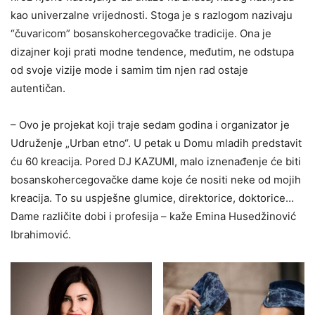
kao univerzalne vrijednosti. Stoga je s razlogom nazivaju
“čuvaricom” bosanskohercegovačke tradicije. Ona je
dizajner koji prati modne tendence, međutim, ne odstupa
od svoje vizije mode i samim tim njen rad ostaje
autentičan.
– Ovo je projekat koji traje sedam godina i organizator je
Udruženje „Urban etno“. U petak u Domu mladih predstavit
ću 60 kreacija. Pored DJ KAZUMI, malo iznenađenje će biti
bosanskohercegovačke dame koje će nositi neke od mojih
kreacija. To su uspješne glumice, direktorice, doktorice…
Dame različite dobi i profesija – kaže Emina Husedžinović
Ibrahimović.