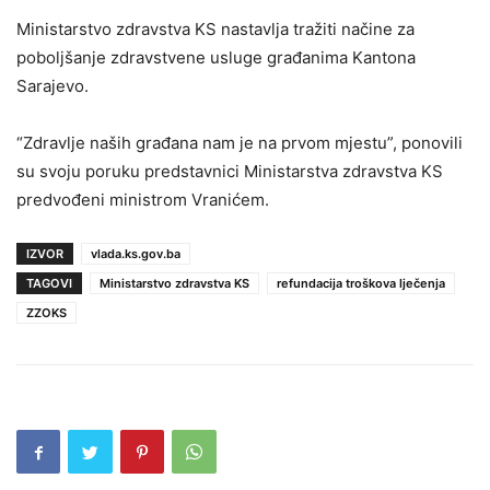
Ministarstvo zdravstva KS nastavlja tražiti načine za
poboljšanje zdravstvene usluge građanima Kantona
Sarajevo.
“Zdravlje naših građana nam je na prvom mjestu”, ponovili
su svoju poruku predstavnici Ministarstva zdravstva KS
predvođeni ministrom Vranićem.
IZVOR
vlada.ks.gov.ba
TAGOVI
Ministarstvo zdravstva KS
refundacija troškova lječenja
ZZOKS