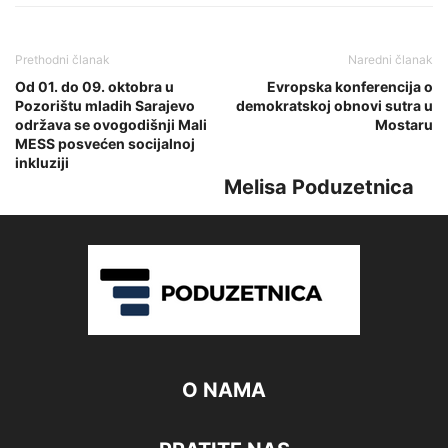
Prethodni članak
Naredni članak
Od 01. do 09. oktobra u
Evropska konferencija o
Pozorištu mladih Sarajevo
demokratskoj obnovi sutra u
održava se ovogodišnji Mali
Mostaru
MESS posvećen socijalnoj
inkluziji
Melisa Poduzetnica
O NAMA