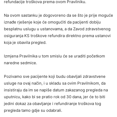
refundacije troškova prema ovom Pravilniku.
Na ovom sastanku je dogovoreno da se što je prije moguće
iznađe rješenje koje će omogućiti da pacijenti dobiju
besplatnu uslugu u ustanovama, a da Zavod zdravstvenog
osiguranja KS troškove refundira direktno prema ustanovi
koja je obavila pregled.
Izmjena Pravilnika u tom smislu će se uraditi početkom
naredne sedmice.
Pozivamo sve pacijente koji budu obavljali zdravstvene
usluge na ovaj način, i u skladu sa ovim Pravilnikom, da
insistiraju da im se napiše datum zakazanog pregleda na
uputnicu, kako bi se pratio rok od 30 dana, jer će to biti
jedini dokaz za obavljanje i refundiranje troškova tog
pregleda tamo gdje su odabrali.