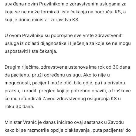
utvrđena novim Pravilnikom o zdravstvenim uslugama za
koje se ne može formirati lista čekanja na području KS, a
koji je donio ministar zdravstva KS.
U ovom Pravilniku su pobrojane sve vrste zdravstvenih
usluga iz oblasti dijagnostike i liječenja za koje se ne mogu
uspostaviti liste čekanja.
Drugim riječima, zdravstvena ustanova ima rok od 30 dana
da pacijentu pruži određenu uslugu. Ako to nije u
mogućnosti, pacijent može otići bilo gdje, pa i u privatnu
praksu, i uraditi pregled koji je potrebno obaviti, a troškove
će mu refundirati Zavod zdravstvenog osiguranja KS u
roku 30 dana.
Ministar Vranić je danas inicirao ovaj sastanak u Zavodu
kako bi se razmotrile opcije olakšavanja „puta pacijenta“ do