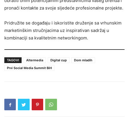
obratiti onim potencijalnim predstavnicima vašeg brenda i
pronaći kontakte za svoje sljedeće profesionalne projekte.
Pridružite se događaju i iskoristite druženje sa vrhunskim
marketinškim stručnjacima uz inspirativan sadržaj u
kombinaciji sa kvalitetnim networkingom.
TAGOVI
Altermedia
Digital cup
Dom mladih
Prvi Social Media Summit BiH