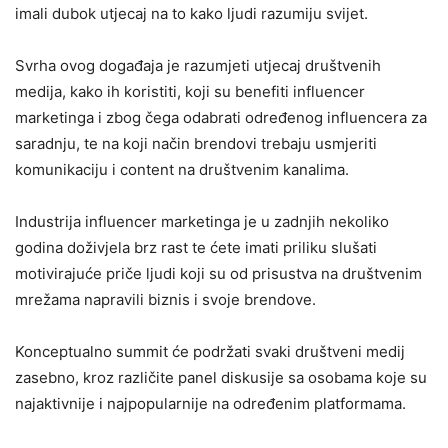
imali dubok utjecaj na to kako ljudi razumiju svijet.
​Svrha ovog događaja je razumjeti utjecaj društvenih
medija, kako ih koristiti, koji su benefiti influencer
marketinga i zbog čega odabrati određenog influencera za
saradnju, te na koji način brendovi trebaju usmjeriti
komunikaciju i content na društvenim kanalima.
Industrija influencer marketinga je u zadnjih nekoliko
godina doživjela brz rast te ćete imati priliku slušati
motivirajuće priče ljudi koji su od prisustva na društvenim
mrežama napravili biznis i svoje brendove.
Konceptualno summit će podržati svaki društveni medij
zasebno, kroz različite panel diskusije sa osobama koje su
najaktivnije i najpopularnije na određenim platformama.