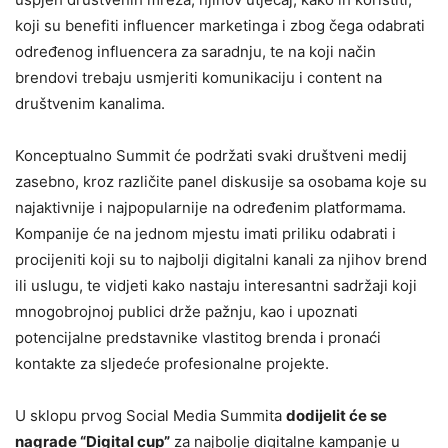
koji su benefiti influencer marketinga i zbog čega odabrati
određenog influencera za saradnju, te na koji način
brendovi trebaju usmjeriti komunikaciju i content na
društvenim kanalima.
Konceptualno Summit će podržati svaki društveni medij
zasebno, kroz različite panel diskusije sa osobama koje su
najaktivnije i najpopularnije na određenim platformama.
Kompanije će na jednom mjestu imati priliku odabrati i
procijeniti koji su to najbolji digitalni kanali za njihov brend
ili uslugu, te vidjeti kako nastaju interesantni sadržaji koji
mnogobrojnoj publici drže pažnju, kao i upoznati
potencijalne predstavnike vlastitog brenda i pronaći
kontakte za sljedeće profesionalne projekte.
U sklopu prvog Social Media Summita
dodijelit će se
nagrade “Digital cup”
za najbolje digitalne kampanje u