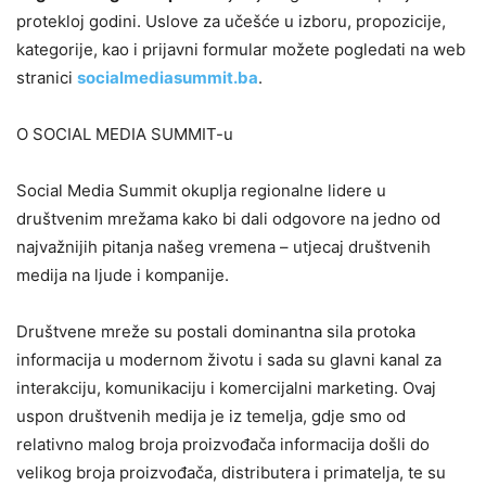
protekloj godini. Uslove za učešće u izboru, propozicije,
kategorije, kao i prijavni formular možete pogledati na web
stranici
socialmediasummit.ba
.
O SOCIAL MEDIA SUMMIT-u
Social Media Summit okuplja regionalne lidere u
društvenim mrežama kako bi dali odgovore na jedno od
najvažnijih pitanja našeg vremena – utjecaj društvenih
medija na ljude i kompanije.
​Društvene mreže su postali dominantna sila protoka
informacija u modernom životu i sada su glavni kanal za
interakciju, komunikaciju i komercijalni marketing. Ovaj
uspon društvenih medija je iz temelja, gdje smo od
relativno malog broja proizvođača informacija došli do
velikog broja proizvođača, distributera i primatelja, te su