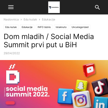
Naslovnica
Edu kutak
Edukacije
Edu kutak
Edukacije
INFO biznis
Istaknuto
Uncategorized
Dom mladih / Social Media
Summit prvi put u BiH
29/04/2022