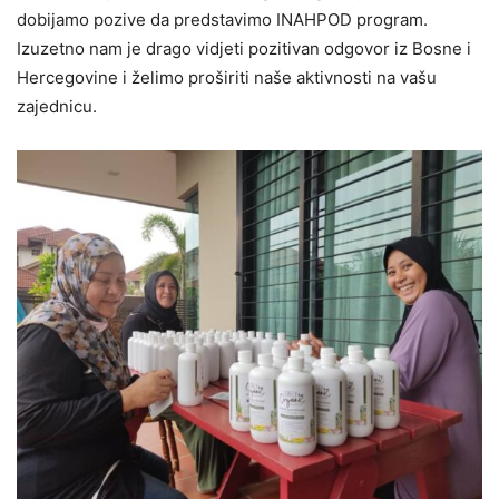
dobijamo pozive da predstavimo INAHPOD program.
Izuzetno nam je drago vidjeti pozitivan odgovor iz Bosne i
Hercegovine i želimo proširiti naše aktivnosti na vašu
zajednicu.