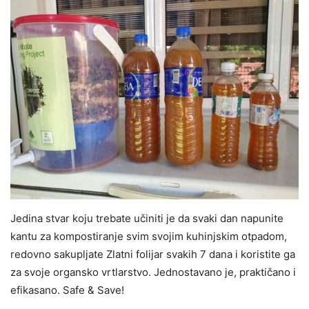
Jedina stvar koju trebate učiniti je da svaki dan napunite
kantu za kompostiranje svim svojim kuhinjskim otpadom,
redovno sakupljate Zlatni folijar svakih 7 dana i koristite ga
za svoje organsko vrtlarstvo. Jednostavano je, praktičano i
efikasano. Safe & Save!