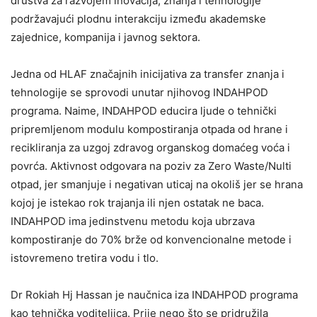
društva za razvojem inovacija, znanja i tehnologije
podržavajući plodnu interakciju između akademske
zajednice, kompanija i javnog sektora.
Jedna od HLAF značajnih inicijativa za transfer znanja i
tehnologije se sprovodi unutar njihovog INDAHPOD
programa. Naime, INDAHPOD educira ljude o tehnički
pripremljenom modulu kompostiranja otpada od hrane i
recikliranja za uzgoj zdravog organskog domaćeg voća i
povrća. Aktivnost odgovara na poziv za Zero Waste/Nulti
otpad, jer smanjuje i negativan uticaj na okoliš jer se hrana
kojoj je istekao rok trajanja ili njen ostatak ne baca.
INDAHPOD ima jedinstvenu metodu koja ubrzava
kompostiranje do 70% brže od konvencionalne metode i
istovremeno tretira vodu i tlo.
Dr Rokiah Hj Hassan je naučnica iza INDAHPOD programa
kao tehnička voditeljica. Prije nego što se pridružila