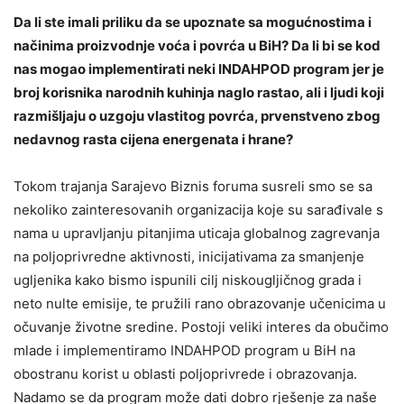
Da li ste imali priliku da se upoznate sa mogućnostima i
načinima proizvodnje voća i povrća u BiH? Da li bi se kod
nas mogao implementirati neki INDAHPOD program jer je
broj korisnika narodnih kuhinja naglo rastao, ali i ljudi koji
razmišljaju o uzgoju vlastitog povrća, prvenstveno zbog
nedavnog rasta cijena energenata i hrane?
Tokom trajanja Sarajevo Biznis foruma susreli smo se sa
nekoliko zainteresovanih organizacija koje su sarađivale s
nama u upravljanju pitanjima uticaja globalnog zagrevanja
na poljoprivredne aktivnosti, inicijativama za smanjenje
ugljenika kako bismo ispunili cilj niskougljičnog grada i
neto nulte emisije, te pružili rano obrazovanje učenicima u
očuvanje životne sredine. Postoji veliki interes da obučimo
mlade i implementiramo INDAHPOD program u BiH na
obostranu korist u oblasti poljoprivrede i obrazovanja.
Nadamo se da program može dati dobro rješenje za naše