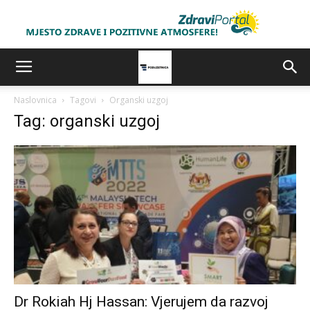
Naslovnica
Tagovi
Organski uzgoj
Tag: organski uzgoj
Dr Rokiah Hj Hassan: Vjerujem da razvoj