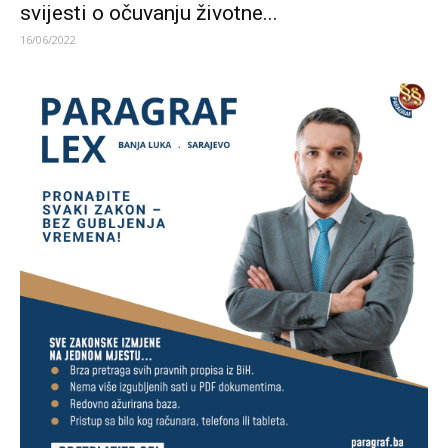
svijesti o očuvanju životne...
16/06/2022