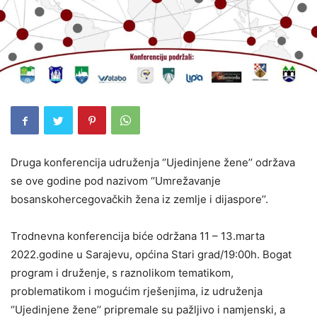
Druga konferencija udruženja ‘’Ujedinjene žene’’ održava
se ove godine pod nazivom ‘’Umrežavanje
bosanskohercegovačkih žena iz zemlje i dijaspore’’.
Trodnevna konferencija biće održana 11 – 13.marta
2022.godine u Sarajevu, općina Stari grad/19:00h. Bogat
program i druženje, s raznolikom tematikom,
problematikom i mogućim rješenjima, iz udruženja
‘’Ujedinjene žene’’ pripremale su pažljivo i namjenski, a