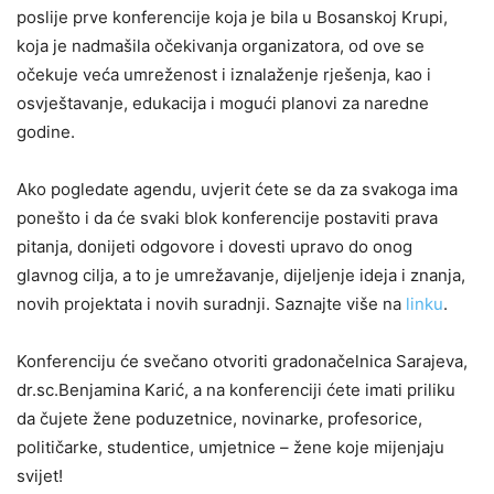
poslije prve konferencije koja je bila u Bosanskoj Krupi,
koja je nadmašila očekivanja organizatora, od ove se
očekuje veća umreženost i iznalaženje rješenja, kao i
osvještavanje, edukacija i mogući planovi za naredne
godine.
Ako pogledate agendu, uvjerit ćete se da za svakoga ima
ponešto i da će svaki blok konferencije postaviti prava
pitanja, donijeti odgovore i dovesti upravo do onog
glavnog cilja, a to je umrežavanje, dijeljenje ideja i znanja,
novih projektata i novih suradnji. Saznajte više na
linku
.
Konferenciju će svečano otvoriti gradonačelnica Sarajeva,
dr.sc.Benjamina Karić, a na konferenciji ćete imati priliku
da čujete žene poduzetnice, novinarke, profesorice,
političarke, studentice, umjetnice – žene koje mijenjaju
svijet!