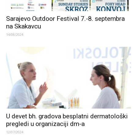
Sarajevo Outdoor Festival 7.-8. septembra
na Skakavcu
14/08/2024
U devet bh. gradova besplatni dermatološki
pregledi u organizaciji dm-a
12/07/2024