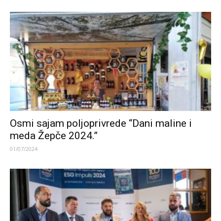
Osmi sajam poljoprivrede “Dani maline i
meda Žepče 2024.”
01/07/2024