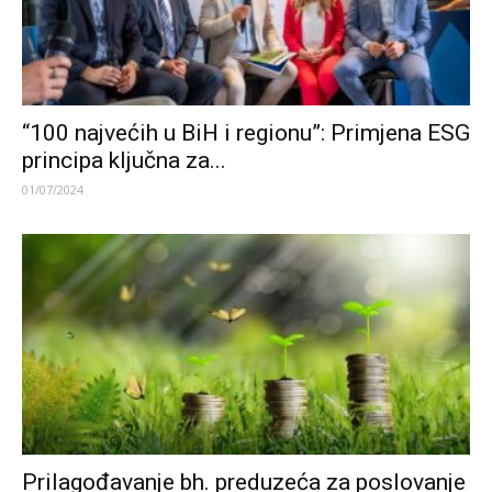
“100 najvećih u BiH i regionu”: Primjena ESG
principa ključna za...
01/07/2024
Prilagođavanje bh. preduzeća za poslovanje