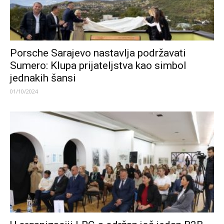
Porsche Sarajevo nastavlja podržavati
Sumero: Klupa prijateljstva kao simbol
jednakih šansi
01/10/2024