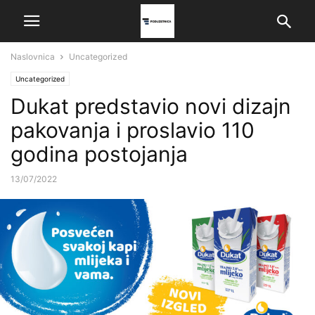
Naslovnica
Uncategorized
Uncategorized
Dukat predstavio novi dizajn
pakovanja i proslavio 110
godina postojanja
13/07/2022