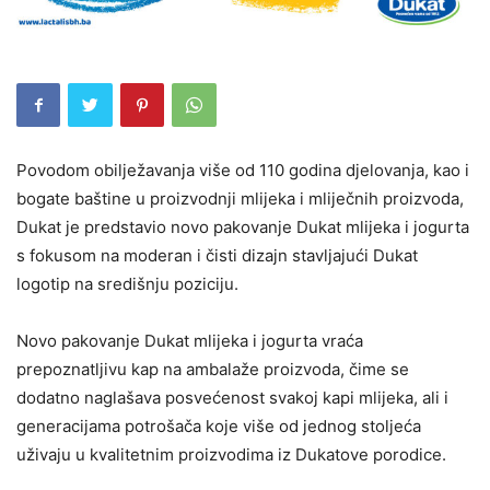
Povodom obilježavanja više od 110 godina djelovanja, kao i
bogate baštine u proizvodnji mlijeka i mliječnih proizvoda,
Dukat je predstavio novo pakovanje Dukat mlijeka i jogurta
s fokusom na moderan i čisti dizajn stavljajući Dukat
logotip na središnju poziciju.
Novo pakovanje Dukat mlijeka i jogurta vraća
prepoznatljivu kap na ambalaže proizvoda, čime se
dodatno naglašava posvećenost svakoj kapi mlijeka, ali i
generacijama potrošača koje više od jednog stoljeća
uživaju u kvalitetnim proizvodima iz Dukatove porodice.