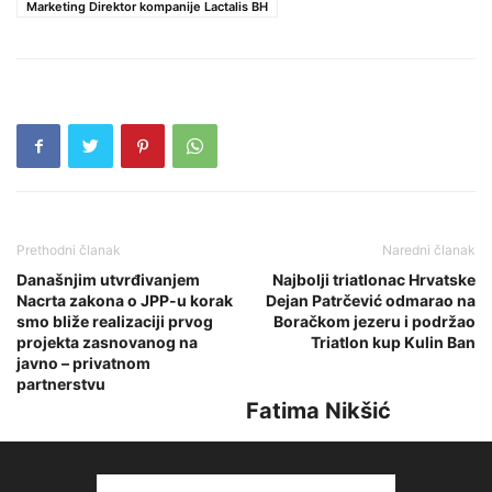
Marketing Direktor kompanije Lactalis BH
Prethodni članak
Naredni članak
Današnjim utvrđivanjem
Najbolji triatlonac Hrvatske
Nacrta zakona o JPP-u korak
Dejan Patrčević odmarao na
smo bliže realizaciji prvog
Boračkom jezeru i podržao
projekta zasnovanog na
Triatlon kup Kulin Ban
javno – privatnom
partnerstvu
Fatima Nikšić