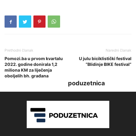
Prethodni članak
Naredni članak
Pomozi.ba u prvom kvartalu
U julu biciklistički festival
2022. godine donirala 1,2
“Blidinje BIKE festival”
miliona KM za liječenja
oboljelih bh. građana
poduzetnica