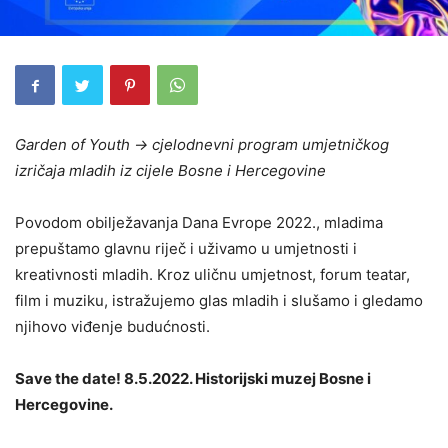
Garden of Youth → cjelodnevni program umjetničkog
izričaja mladih iz cijele Bosne i Hercegovine
Povodom obilježavanja Dana Evrope 2022., mladima
prepuštamo glavnu riječ i uživamo u umjetnosti i
kreativnosti mladih. Kroz uličnu umjetnost, forum teatar,
film i muziku, istražujemo glas mladih i slušamo i gledamo
njihovo viđenje budućnosti.
Save the date! 8.5.2022. Historijski muzej Bosne i
Hercegovine.