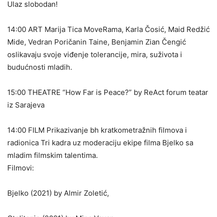
Ulaz slobodan!
14:00 ART Marija Tica MoveRama, Karla Čosić, Maid Redžić
Mide, Vedran Poričanin Taine, Benjamin Zian Čengić
oslikavaju svoje viđenje tolerancije, mira, suživota i
budućnosti mladih.
15:00 THEATRE “How Far is Peace?” by ReAct forum teatar
iz Sarajeva
14:00 FILM Prikazivanje bh kratkometražnih filmova i
radionica Tri kadra uz moderaciju ekipe filma Bjelko sa
mladim filmskim talentima.
Filmovi:
Bjelko (2021) by Almir Zoletić,