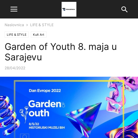
Naslovnica
LIFE & STYLE
LIFE & STYLE
Kult Art
Garden of Youth 8. maja u
Sarajevu
28/04/2022