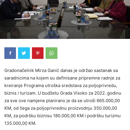
Gradonačelnik Mirza Ganić danas je održao sastanak sa
saradnicima na kojem su definisane pripremne radnje za
kreiranje Programa utroška sredstava za poljoprivredu,
biznis i turizam. U budžetu Grada Visoko za 2022. godinu
za sve ove namjene planirano je da se utroši 665.000,00
KM, od čega za poljoprivrednu proizvodnju 350.000,00
KM, za podršku biznisu 180.000,00 KM i podršku turizmu
135.000,00 KM.