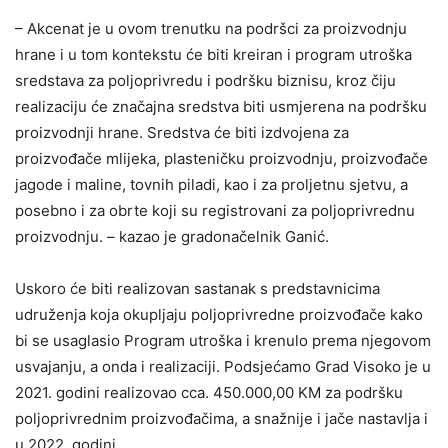
– Akcenat je u ovom trenutku na podršci za proizvodnju
hrane i u tom kontekstu će biti kreiran i program utroška
sredstava za poljoprivredu i podršku biznisu, kroz čiju
realizaciju će značajna sredstva biti usmjerena na podršku
proizvodnji hrane. Sredstva će biti izdvojena za
proizvođače mlijeka, plasteničku proizvodnju, proizvođače
jagode i maline, tovnih piladi, kao i za proljetnu sjetvu, a
posebno i za obrte koji su registrovani za poljoprivrednu
proizvodnju. – kazao je gradonačelnik Ganić.
Uskoro će biti realizovan sastanak s predstavnicima
udruženja koja okupljaju poljoprivredne proizvođače kako
bi se usaglasio Program utroška i krenulo prema njegovom
usvajanju, a onda i realizaciji. Podsjećamo Grad Visoko je u
2021. godini realizovao cca. 450.000,00 KM za podršku
poljoprivrednim proizvođačima, a snažnije i jače nastavlja i
u 2022. godini.