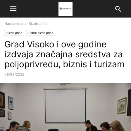
Naslovnica
Biznis priče
Biznis priče
Dobre biznis priče
Grad Visoko i ove godine
izdvaja značajna sredstva za
poljoprivredu, biznis i turizam
08/03/2022