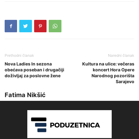
Prethodni članak
Naredni članak
Nova Ladies In sezona
Kultura na ulice: večeras
obećava poseban i drugačiji
koncert Hora Opere
doživljaj za poslovne žene
Narodnog pozorišta
Sarajevo
Fatima Nikšić