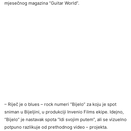
mjesečnog magazina “Guitar World”.
– Riječ je o blues – rock numeri “Bijelo” za koju je spot
sniman u Bijeljini, u produkciji Invenio Films ekipe. Idejno,
“Bijelo” je nastavak spota “Idi svojim putem”, ali se vizuelno
potpuno razlikuje od prethodnog video – projekta.