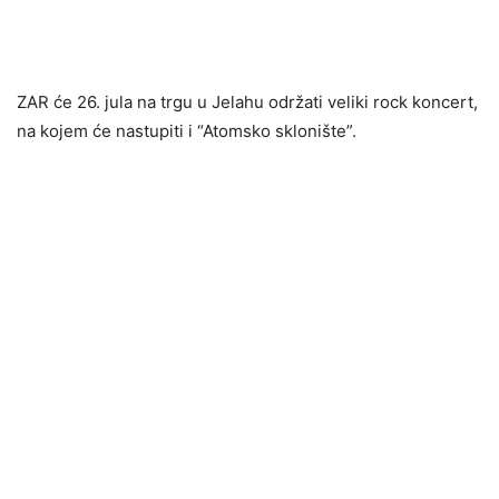
ZAR će 26. jula na trgu u Jelahu održati veliki rock koncert,
na kojem će nastupiti i “Atomsko sklonište”.