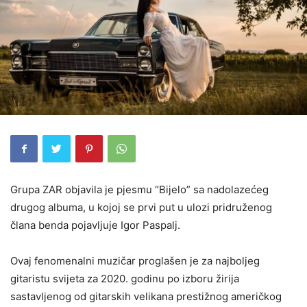
Grupa ZAR objavila je pjesmu “Bijelo” sa nadolazećeg
drugog albuma, u kojoj se prvi put u ulozi pridruženog
člana benda pojavljuje Igor Paspalj.
Ovaj fenomenalni muzičar proglašen je za najboljeg
gitaristu svijeta za 2020. godinu po izboru žirija
sastavljenog od gitarskih velikana prestižnog američkog