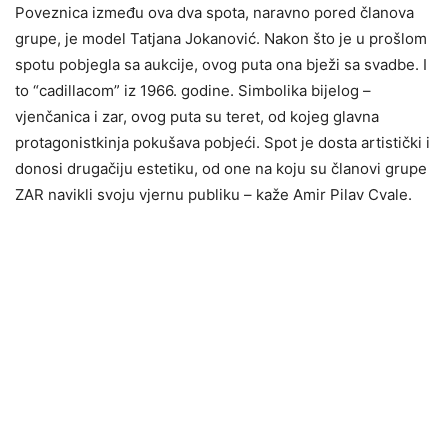
Poveznica između ova dva spota, naravno pored članova
grupe, je model Tatjana Jokanović. Nakon što je u prošlom
spotu pobjegla sa aukcije, ovog puta ona bježi sa svadbe. I
to “cadillacom” iz 1966. godine. Simbolika bijelog –
vjenčanica i zar, ovog puta su teret, od kojeg glavna
protagonistkinja pokušava pobjeći. Spot je dosta artistički i
donosi drugačiju estetiku, od one na koju su članovi grupe
ZAR navikli svoju vjernu publiku – kaže Amir Pilav Cvale.