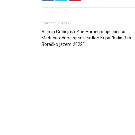
Prethodni članak
Belmin Godinjak i Zoe Hamel pobjednici su
Međunarodnog sprint triatlon Kupa “Kulin Ban
Boračko jezero 2022”