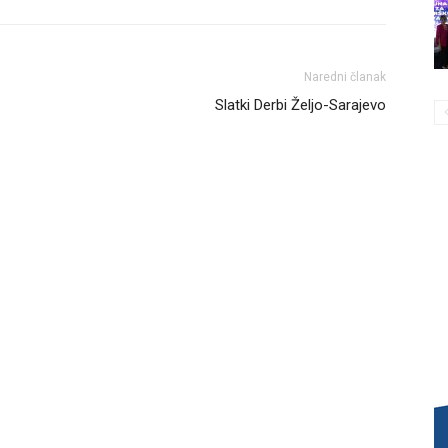
Naredni članak
Slatki Derbi Željo-Sarajevo