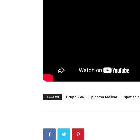
TAGOVI
Grupa ZAR
pjesma Mašina
spot za 