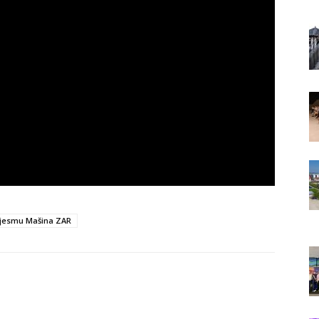
pjesmu Mašina ZAR