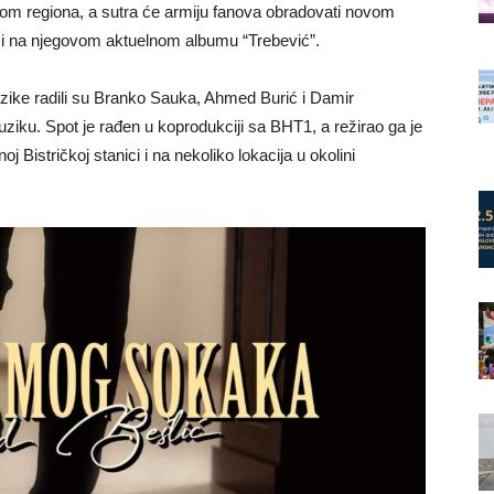
irom regiona, a sutra će armiju fanova obradovati novom
i na njegovom aktuelnom albumu “Trebević”.
ike radili su Branko Sauka, Ahmed Burić i Damir
uziku. Spot je rađen u koprodukciji sa BHT1, a režirao ga je
Bistričkoj stanici i na nekoliko lokacija u okolini