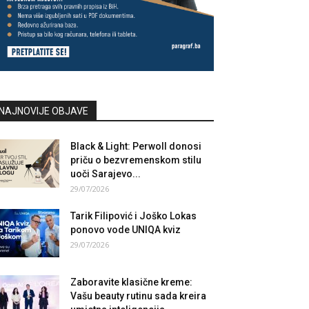
NAJNOVIJE OBJAVE
Black & Light: Perwoll donosi
priču o bezvremenskom stilu
uoči Sarajevo...
29/07/2026
Tarik Filipović i Joško Lokas
ponovo vode UNIQA kviz
29/07/2026
Zaboravite klasične kreme:
Vašu beauty rutinu sada kreira