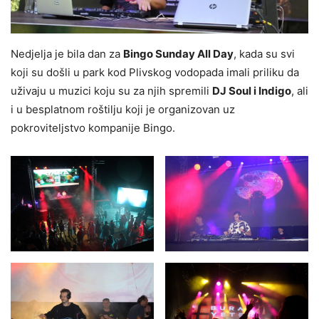
Nedjelja je bila dan za
Bingo Sunday All Day
, kada su svi
koji su došli u park kod Plivskog vodopada imali priliku da
uživaju u muzici koju su za njih spremili
DJ Soul i Indigo
, ali
i u besplatnom roštilju koji je organizovan uz
pokroviteljstvo kompanije Bingo.