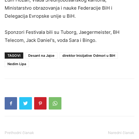
Ministarstvo obrazovanja i nauke Federacije BiH i
Delegacija Evropske unije u BiH.
Sponzori Festivala bili su Tuborg, Jaegermeister, BH
Telecom, Jack Daniel's, voda Sara i Bingo.
TAGOVI
Desant na Jajce
direktor Inicijative Odmori u BiH
Nedim Lipa
Prethodni članak
Naredni članak