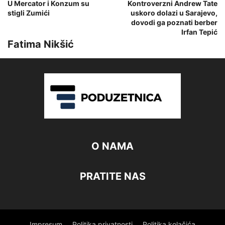
U Mercator i Konzum su
Kontroverzni Andrew Tate
stigli Zumići
uskoro dolazi u Sarajevo,
dovodi ga poznati berber
Irfan Tepić
Fatima Nikšić
O NAMA
PRATITE NAS
Impresum
Politika privatnosti
Politika kolačića