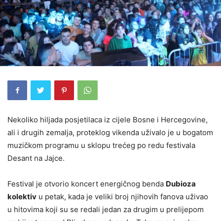
Nekoliko hiljada posjetilaca iz cijele Bosne i Hercegovine,
ali i drugih zemalja, proteklog vikenda uživalo je u bogatom
muzičkom programu u sklopu trećeg po redu festivala
Desant na Jajce.
Festival je otvorio koncert energičnog benda
Dubioza
kolektiv
u petak, kada je veliki broj njihovih fanova uživao
u hitovima koji su se redali jedan za drugim u prelijepom