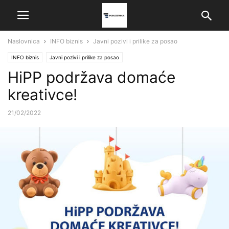
Naslovnica
INFO biznis
Javni pozivi i prilike za posao
INFO biznis
Javni pozivi i prilike za posao
HiPP podržava domaće
kreativce!
21/02/2022