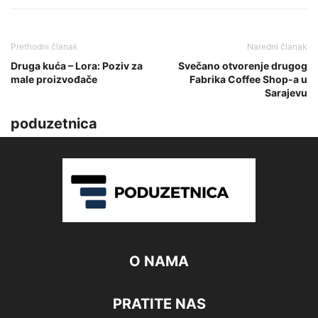
Prethodni članak
Naredni članak
Druga kuća – Lora: Poziv za
Svečano otvorenje drugog
male proizvođače
Fabrika Coffee Shop-a u
Sarajevu
poduzetnica
O NAMA
PRATITE NAS