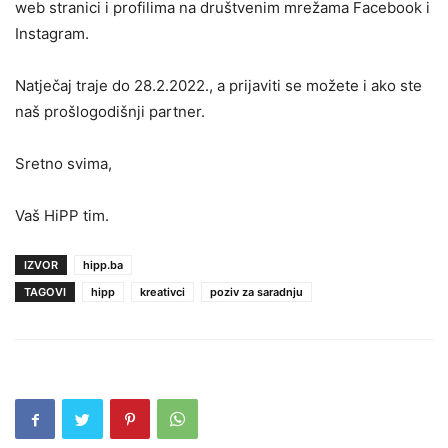
web stranici i profilima na društvenim mrežama Facebook i
Instagram.
Natječaj traje do 28.2.2022., a prijaviti se možete i ako ste
naš prošlogodišnji partner.
Sretno svima,
Vaš HiPP tim.
IZVOR
hipp.ba
TAGOVI
hipp
kreativci
poziv za saradnju