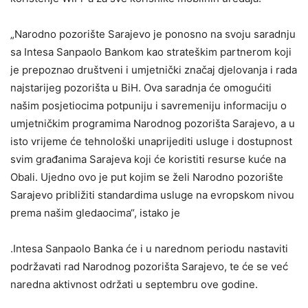
„Narodno pozorište Sarajevo je ponosno na svoju saradnju
sa Intesa Sanpaolo Bankom kao strateškim partnerom koji
je prepoznao društveni i umjetnički značaj djelovanja i rada
najstarijeg pozorišta u BiH. Ova saradnja će omogućiti
našim posjetiocima potpuniju i savremeniju informaciju o
umjetničkim programima Narodnog pozorišta Sarajevo, a u
isto vrijeme će tehnološki unaprijediti usluge i dostupnost
svim građanima Sarajeva koji će koristiti resurse kuće na
Obali. Ujedno ovo je put kojim se želi Narodno pozorište
Sarajevo približiti standardima usluge na evropskom nivou
prema našim gledaocima“, istako je
.Intesa Sanpaolo Banka će i u narednom periodu nastaviti
podržavati rad Narodnog pozorišta Sarajevo, te će se već
naredna aktivnost održati u septembru ove godine.