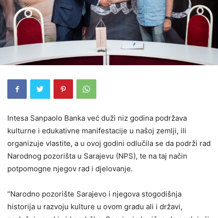
Intesa Sanpaolo Banka već duži niz godina podržava
kulturne i edukativne manifestacije u našoj zemlji, ili
organizuje vlastite, a u ovoj godini odlučila se da podrži rad
Narodnog pozorišta u Sarajevu (NPS), te na taj način
potpomogne njegov rad i djelovanje.
“Narodno pozorište Sarajevo i njegova stogodišnja
historija u razvoju kulture u ovom gradu ali i državi,