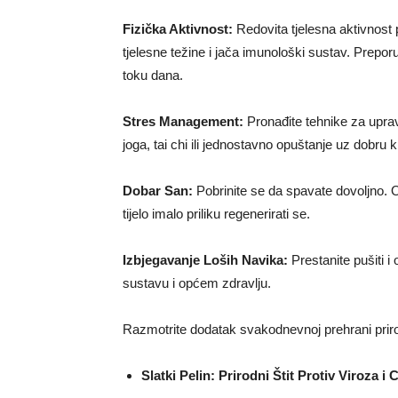
Fizička Aktivnost:
Redovita tjelesna aktivnost
tjelesne težine i jača imunološki sustav. Prepo
toku dana.
Stres Management:
Pronađite tehnike za uprav
joga, tai chi ili jednostavno opuštanje uz dobru kn
Dobar San:
Pobrinite se da spavate dovoljno. 
tijelo imalo priliku regenerirati se.
Izbjegavanje Loših Navika:
Prestanite pušiti 
sustavu i općem zdravlju.
Razmotrite dodatak svakodnevnoj prehrani prir
Slatki Pelin: Prirodni Štit Protiv Viroza i