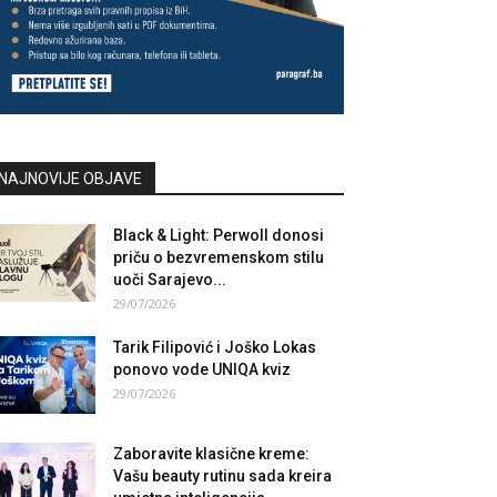
NAJNOVIJE OBJAVE
Black & Light: Perwoll donosi
priču o bezvremenskom stilu
uoči Sarajevo...
29/07/2026
Tarik Filipović i Joško Lokas
ponovo vode UNIQA kviz
29/07/2026
Zaboravite klasične kreme:
Vašu beauty rutinu sada kreira