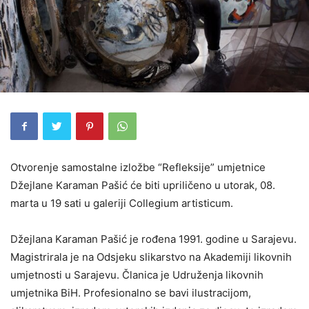
Otvorenje samostalne izložbe “Refleksije” umjetnice
Džejlane Karaman Pašić će biti upriličeno u utorak, 08.
marta u 19 sati u galeriji Collegium artisticum.
Džejlana Karaman Pašić je rođena 1991. godine u Sarajevu.
Magistrirala je na Odsjeku slikarstvo na Akademiji likovnih
umjetnosti u Sarajevu. Članica je Udruženja likovnih
umjetnika BiH. Profesionalno se bavi ilustracijom,