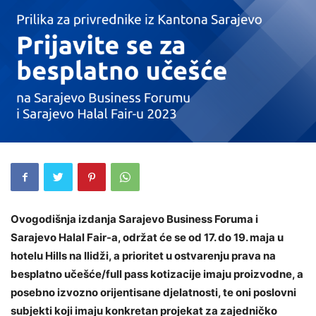
Ovogodišnja izdanja Sarajevo Business Foruma i
Sarajevo Halal Fair-a, održat će se od 17. do 19. maja u
hotelu Hills na Ilidži, a prioritet u ostvarenju prava na
besplatno učešće/full pass kotizacije imaju proizvodne, a
posebno izvozno orijentisane djelatnosti, te oni poslovni
subjekti koji imaju konkretan projekat za zajedničko