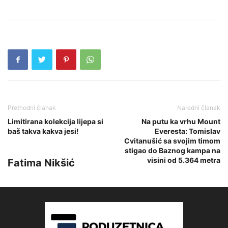
Prethodni članak
Naredni članak
Limitirana kolekcija lijepa si
Na putu ka vrhu Mount
baš takva kakva jesi!
Everesta: Tomislav
Cvitanušić sa svojim timom
stigao do Baznog kampa na
visini od 5.364 metra
Fatima Nikšić