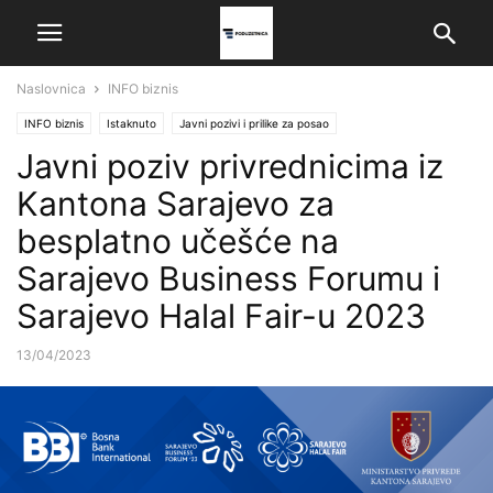
Naslovnica
INFO biznis
INFO biznis
Istaknuto
Javni pozivi i prilike za posao
Javni poziv privrednicima iz
Kantona Sarajevo za
besplatno učešće na
Sarajevo Business Forumu i
Sarajevo Halal Fair-u 2023
13/04/2023