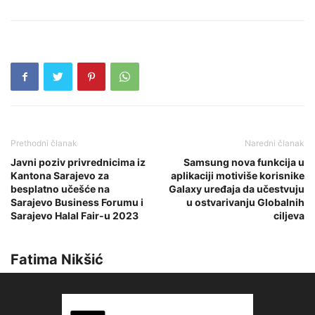
Prethodni članak
Naredni članak
Javni poziv privrednicima iz
Samsung nova funkcija u
Kantona Sarajevo za
aplikaciji motiviše korisnike
besplatno učešće na
Galaxy uređaja da učestvuju
Sarajevo Business Forumu i
u ostvarivanju Globalnih
Sarajevo Halal Fair-u 2023
ciljeva
Fatima Nikšić