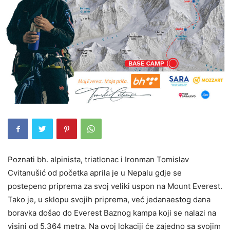
Poznati bh. alpinista, triatlonac i Ironman Tomislav
Cvitanušić od početka aprila je u Nepalu gdje se
postepeno priprema za svoj veliki uspon na Mount Everest.
Tako je, u sklopu svojih priprema, već jedanaestog dana
boravka došao do Everest Baznog kampa koji se nalazi na
visini od 5.364 metra. Na ovoj lokaciji će zajedno sa svojim