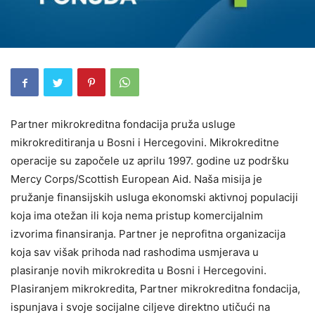
Partner mikrokreditna fondacija pruža usluge
mikrokreditiranja u Bosni i Hercegovini. Mikrokreditne
operacije su započele uz aprilu 1997. godine uz podršku
Mercy Corps/Scottish European Aid. Naša misija je
pružanje finansijskih usluga ekonomski aktivnoj populaciji
koja ima otežan ili koja nema pristup komercijalnim
izvorima finansiranja. Partner je neprofitna organizacija
koja sav višak prihoda nad rashodima usmjerava u
plasiranje novih mikrokredita u Bosni i Hercegovini.
Plasiranjem mikrokredita, Partner mikrokreditna fondacija,
ispunjava i svoje socijalne ciljeve direktno utičući na