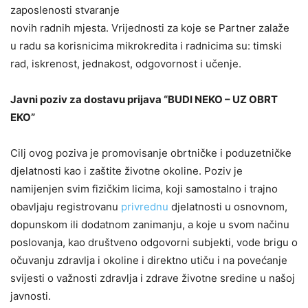
zaposlenosti stvaranje
novih radnih mjesta. Vrijednosti za koje se Partner zalaže
u radu sa korisnicima mikrokredita i radnicima su: timski
rad, iskrenost, jednakost, odgovornost i učenje.
Javni poziv za dostavu prijava “BUDI NEKO – UZ OBRT
EKO”
Cilj ovog poziva je promovisanje obrtničke i poduzetničke
djelatnosti kao i zaštite životne okoline. Poziv je
namijenjen svim fizičkim licima, koji samostalno i trajno
obavljaju registrovanu
privrednu
djelatnosti u osnovnom,
dopunskom ili dodatnom zanimanju, a koje u svom načinu
poslovanja, kao društveno odgovorni subjekti, vode brigu o
očuvanju zdravlja i okoline i direktno utiču i na povećanje
svijesti o važnosti zdravlja i zdrave životne sredine u našoj
javnosti.