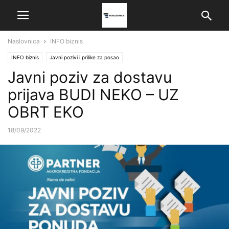
Naslovnica
INFO biznis
INFO biznis
Javni pozivi i prilike za posao
Javni poziv za dostavu
prijava BUDI NEKO – UZ
OBRT EKO
18/09/2022