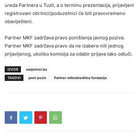
ureda Partnera u Tuzli, a o terminu prezentacija, prijavljeni
registrovani obrtnici/poduzetnici će biti pravovremeno
obaviješteni.
Partner MKF zadržava pravo poništenja javnog poziva.
Partner MKF zadržava pravo da ne izabere niti jednog
prijavljenog, ukoliko komisija za odabir prijava tako odluči.
IZVOR
savjetnici.ba
TAGOVI
javni poziv
Partner mikrokreditna fondacija