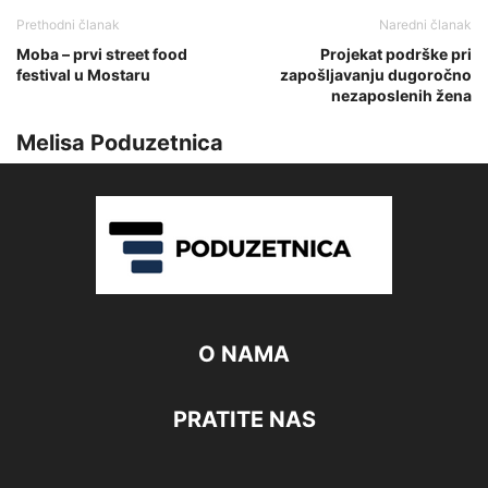
Prethodni članak
Naredni članak
Moba – prvi street food
Projekat podrške pri
festival u Mostaru
zapošljavanju dugoročno
nezaposlenih žena
Melisa Poduzetnica
O NAMA
PRATITE NAS