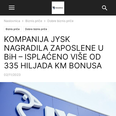
Naslovnica
Biznis priče
Dobre biznis priče
Biznis priče
Dobre biznis priče
KOMPANIJA JYSK
NAGRADILA ZAPOSLENE U
BiH – ISPLAĆENO VIŠE OD
335 HILJADA KM BONUSA
02/11/2023