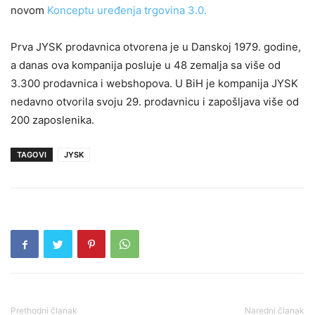
novom
Konceptu uređenja trgovina 3.0.
Prva JYSK prodavnica otvorena je u Danskoj 1979. godine,
a danas ova kompanija posluje u 48 zemalja sa više od
3.300 prodavnica i webshopova. U BiH je kompanija JYSK
nedavno otvorila svoju 29. prodavnicu i zapošljava više od
200 zaposlenika.
TAGOVI
JYSK
Prethodni članak
Naredni članak