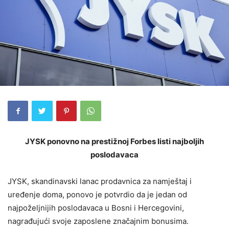
JYSK ponovno na prestižnoj Forbes listi najboljih
poslodavaca
JYSK, skandinavski lanac prodavnica za namještaj i
uređenje doma, ponovo je potvrdio da je jedan od
najpoželjnijih poslodavaca u Bosni i Hercegovini,
nagrađujući svoje zaposlene značajnim bonusima.