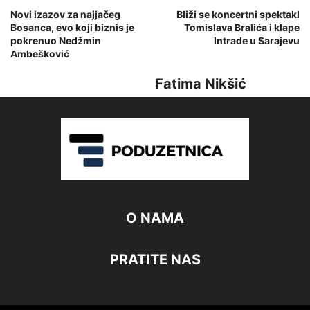
Novi izazov za najjačeg
Bliži se koncertni spektakl
Bosanca, evo koji biznis je
Tomislava Bralića i klape
pokrenuo Nedžmin
Intrade u Sarajevu
Ambešković
Fatima Nikšić
O NAMA
PRATITE NAS