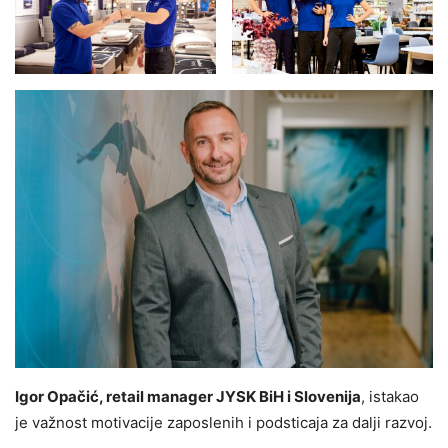
Igor Opačić, retail manager JYSK BiH i Slovenija
, istakao
je važnost motivacije zaposlenih i podsticaja za dalji razvoj.