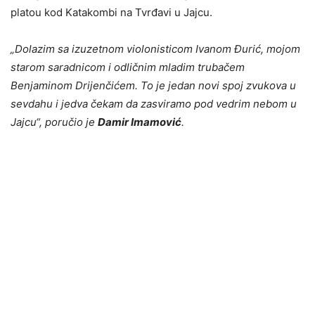
platou kod Katakombi na Tvrđavi u Jajcu.
„Dolazim sa izuzetnom violonisticom Ivanom Đurić, mojom
starom saradnicom i odličnim mladim trubačem
Benjaminom Drijenčićem. To je jedan novi spoj zvukova u
sevdahu i jedva čekam da zasviramo pod vedrim nebom u
Jajcu“, poručio je
Damir Imamović
.