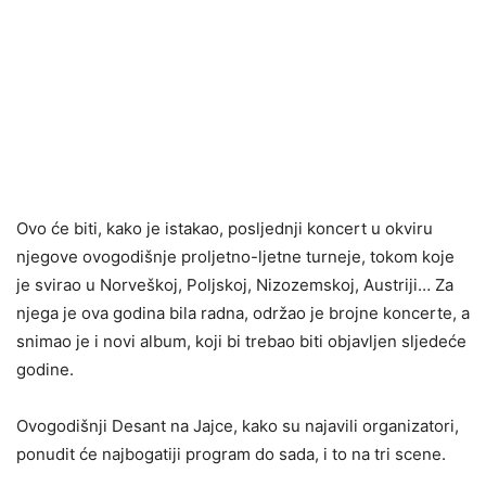
Ovo će biti, kako je istakao, posljednji koncert u okviru
njegove ovogodišnje proljetno-ljetne turneje, tokom koje
je svirao u Norveškoj, Poljskoj, Nizozemskoj, Austriji… Za
njega je ova godina bila radna, održao je brojne koncerte, a
snimao je i novi album, koji bi trebao biti objavljen sljedeće
godine.
Ovogodišnji Desant na Jajce, kako su najavili organizatori,
ponudit će najbogatiji program do sada, i to na tri scene.