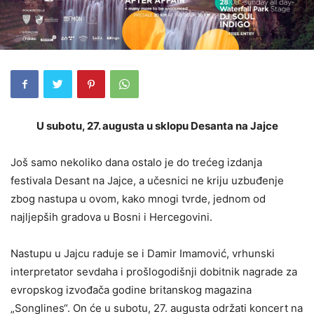
U subotu, 27. augusta u sklopu Desanta na Jajce
Još samo nekoliko dana ostalo je do trećeg izdanja
festivala Desant na Jajce, a učesnici ne kriju uzbuđenje
zbog nastupa u ovom, kako mnogi tvrde, jednom od
najljepših gradova u Bosni i Hercegovini.
Nastupu u Jajcu raduje se i Damir Imamović, vrhunski
interpretator sevdaha i prošlogodišnji dobitnik nagrade za
evropskog izvođača godine britanskog magazina
„Songlines“. On će u subotu, 27. augusta održati koncert na