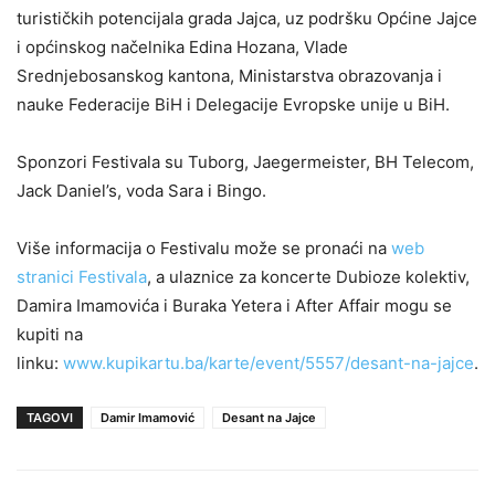
turističkih potencijala grada Jajca, uz podršku Općine Jajce
i općinskog načelnika Edina Hozana, Vlade
Srednjebosanskog kantona, Ministarstva obrazovanja i
nauke Federacije BiH i Delegacije Evropske unije u BiH.
Sponzori Festivala su Tuborg, Jaegermeister, BH Telecom,
Jack Daniel’s, voda Sara i Bingo.
Više informacija o Festivalu može se pronaći na
web
stranici Festivala
, a ulaznice za koncerte Dubioze kolektiv,
Damira Imamovića i Buraka Yetera i After Affair mogu se
kupiti na
linku:
www.kupikartu.ba/karte/event/5557/desant-na-jajce
.
TAGOVI
Damir Imamović
Desant na Jajce