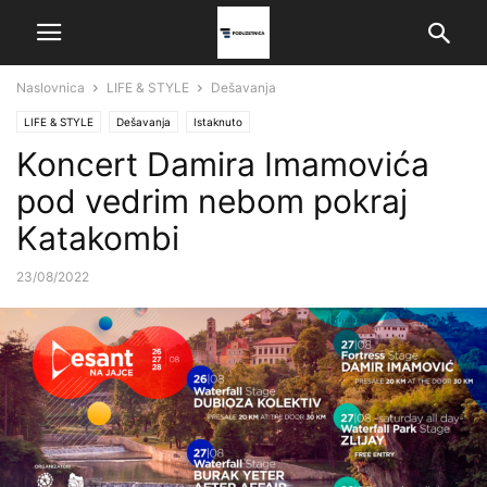
Naslovnica
LIFE & STYLE
Dešavanja
LIFE & STYLE
Dešavanja
Istaknuto
Koncert Damira Imamovića
pod vedrim nebom pokraj
Katakombi
23/08/2022