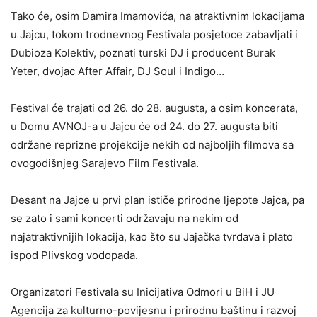
Tako će, osim Damira Imamovića, na atraktivnim lokacijama
u Jajcu, tokom trodnevnog Festivala posjetoce zabavljati i
Dubioza Kolektiv, poznati turski DJ i producent Burak
Yeter, dvojac After Affair, DJ Soul i Indigo…
Festival će trajati od 26. do 28. augusta, a osim koncerata,
u Domu AVNOJ-a u Jajcu će od 24. do 27. augusta biti
održane reprizne projekcije nekih od najboljih filmova sa
ovogodišnjeg Sarajevo Film Festivala.
Desant na Jajce u prvi plan ističe prirodne ljepote Jajca, pa
se zato i sami koncerti održavaju na nekim od
najatraktivnijih lokacija, kao što su Jajačka tvrđava i plato
ispod Plivskog vodopada.
Organizatori Festivala su Inicijativa Odmori u BiH i JU
Agencija za kulturno-povijesnu i prirodnu baštinu i razvoj