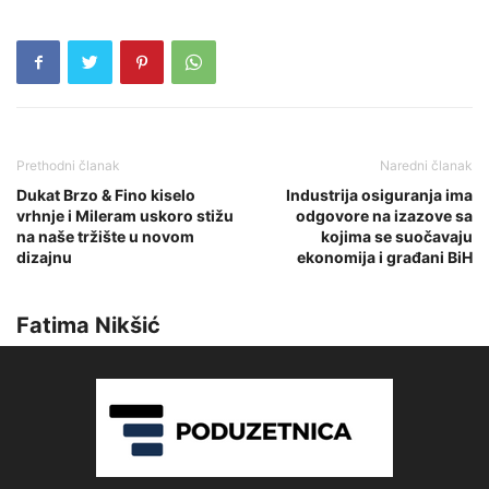
Prethodni članak
Naredni članak
Dukat Brzo & Fino kiselo
Industrija osiguranja ima
vrhnje i Mileram uskoro stižu
odgovore na izazove sa
na naše tržište u novom
kojima se suočavaju
dizajnu
ekonomija i građani BiH
Fatima Nikšić