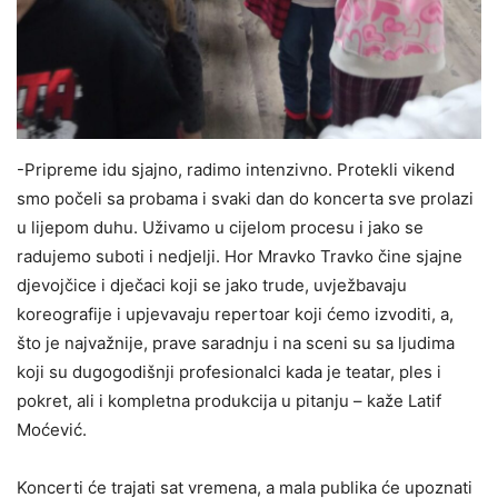
-Pripreme idu sjajno, radimo intenzivno. Protekli vikend
smo počeli sa probama i svaki dan do koncerta sve prolazi
u lijepom duhu. Uživamo u cijelom procesu i jako se
radujemo suboti i nedjelji. Hor Mravko Travko čine sjajne
djevojčice i dječaci koji se jako trude, uvježbavaju
koreografije i upjevavaju repertoar koji ćemo izvoditi, a,
što je najvažnije, prave saradnju i na sceni su sa ljudima
koji su dugogodišnji profesionalci kada je teatar, ples i
pokret, ali i kompletna produkcija u pitanju – kaže Latif
Moćević.
Koncerti će trajati sat vremena, a mala publika će upoznati