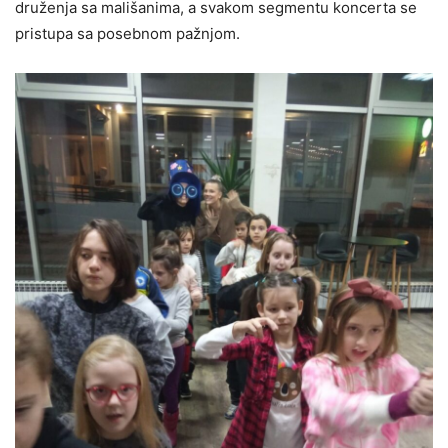
druženja sa mališanima, a svakom segmentu koncerta se
pristupa sa posebnom pažnjom.