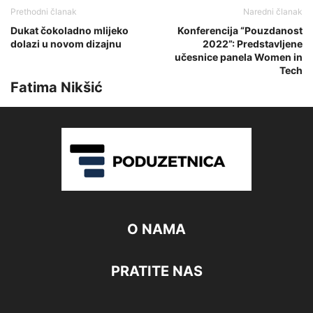
Prethodni članak
Naredni članak
Dukat čokoladno mlijeko
Konferencija “Pouzdanost
dolazi u novom dizajnu
2022”: Predstavljene
učesnice panela Women in
Tech
Fatima Nikšić
O NAMA
PRATITE NAS