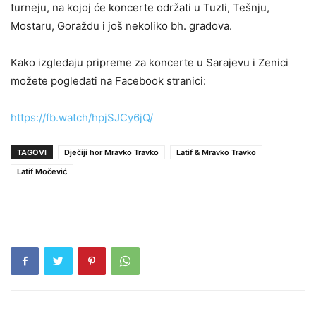
turneju, na kojoj će koncerte održati u Tuzli, Tešnju,
Mostaru, Goraždu i još nekoliko bh. gradova.
Kako izgledaju pripreme za koncerte u Sarajevu i Zenici
možete pogledati na Facebook stranici:
https://fb.watch/hpjSJCy6jQ/
TAGOVI
Dječiji hor Mravko Travko
Latif & Mravko Travko
Latif Močević