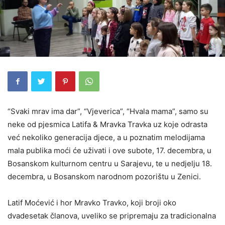
“Svaki mrav ima dar”, “Vjeverica”, “Hvala mama”, samo su
neke od pjesmica Latifa & Mravka Travka uz koje odrasta
već nekoliko generacija djece, a u poznatim melodijama
mala publika moći će uživati i ove subote, 17. decembra, u
Bosanskom kulturnom centru u Sarajevu, te u nedjelju 18.
decembra, u Bosanskom narodnom pozorištu u Zenici.
Latif Moćević i hor Mravko Travko, koji broji oko
dvadesetak članova, uveliko se pripremaju za tradicionalna