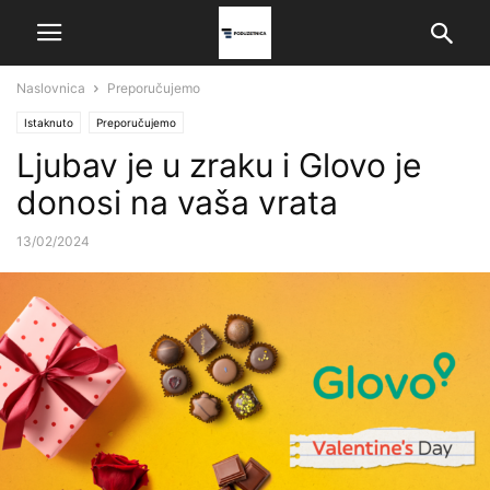
Naslovnica
Preporučujemo
Istaknuto
Preporučujemo
Ljubav je u zraku i Glovo je
donosi na vaša vrata
13/02/2024