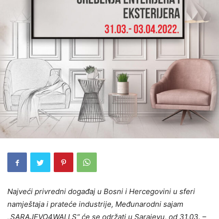
Najveći privredni događaj u Bosni i Hercegovini u sferi
namještaja i prateće industrije, Međunarodni sajam
„SARAJEVO4WALLS“ će se održati u Sarajevu, od 31.03. –