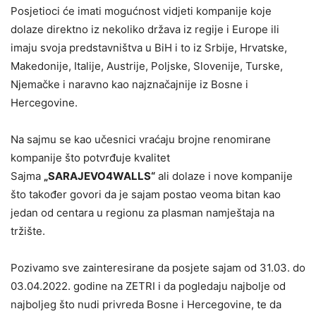
Posjetioci će imati mogućnost vidjeti kompanije koje
dolaze direktno iz nekoliko država iz regije i Europe ili
imaju svoja predstavništva u BiH i to iz Srbije, Hrvatske,
Makedonije, Italije, Austrije, Poljske, Slovenije, Turske,
Njemačke i naravno kao najznačajnije iz Bosne i
Hercegovine.
Na sajmu se kao učesnici vraćaju brojne renomirane
kompanije što potvrđuje kvalitet
Sajma
„SARAJEVO4WALLS“
ali dolaze i nove kompanije
što također govori da je sajam postao veoma bitan kao
jedan od centara u regionu za plasman namještaja na
tržište.
Pozivamo sve zainteresirane da posjete sajam od 31.03. do
03.04.2022. godine na ZETRI i da pogledaju najbolje od
najboljeg što nudi privreda Bosne i Hercegovine, te da