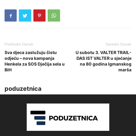
Prethodni članak
Naredni članak
Sva djeca zaslužuju čistu
U subotu 3. VALTER TRAIL-
odjeću – nova kampanja
DAS IST VALTER u sjećanje
Henkela za SOS Dječija sela u
na 80 godina Igmanskog
BiH
marša
poduzetnica