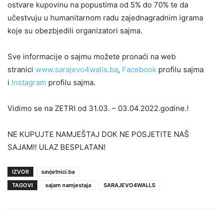
ostvare kupovinu na popustima od 5% do 70% te da
učestvuju u humanitarnom radu zajednagradnim igrama
koje su obezbjedili organizatori sajma.
Sve informacije o sajmu možete pronaći na web
stranici
www.sarajevo4walls.ba
,
Facebook
profilu sajma
i
Instagram
profilu sajma.
Vidimo se na ZETRI od 31.03. – 03.04.2022.godine.!
NE KUPUJTE NAMJEŠTAJ DOK NE POSJETITE NAŠ
SAJAM!! ULAZ BESPLATAN!
IZVOR
savjetnici.ba
TAGOVI
sajam namjestaja
SARAJEVO4WALLS