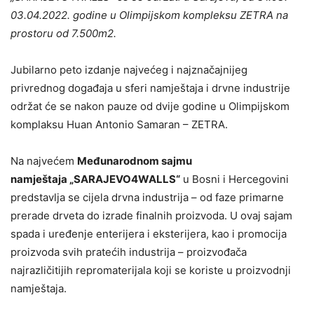
03.04.2022. godine u Olimpijskom kompleksu ZETRA na
prostoru od 7.500m2.
Jubilarno peto izdanje najvećeg i najznačajnijeg
privrednog događaja u sferi namještaja i drvne industrije
održat će se nakon pauze od dvije godine u Olimpijskom
komplaksu Huan Antonio Samaran – ZETRA.
Na najvećem
Međunarodnom sajmu
namještaja
„SARAJEVO4WALLS“
u Bosni i Hercegovini
predstavlja se cijela drvna industrija – od faze primarne
prerade drveta do izrade finalnih proizvoda. U ovaj sajam
spada i uređenje enterijera i eksterijera, kao i promocija
proizvoda svih pratećih industrija – proizvođača
najrazličitijih repromaterijala koji se koriste u proizvodnji
namještaja.