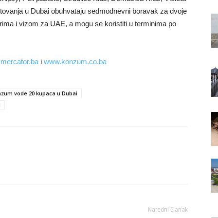
 putovanja u Dubai obuhvataju sedmodnevni boravak za dvoje
ima i vizom za UAE, a mogu se koristiti u terminima po
mercator.ba
i
www.konzum.co.ba
nzum vode 20 kupaca u Dubai
l
Naredni članak