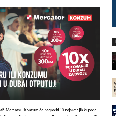
sti“ Mercator i Konzum će nagraditi 10 najsretnijih kupaca