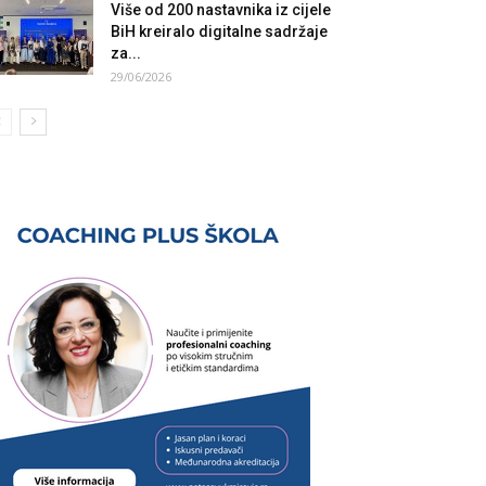
Više od 200 nastavnika iz cijele
BiH kreiralo digitalne sadržaje
za...
29/06/2026