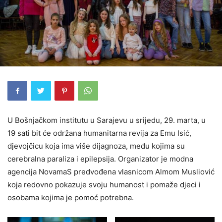
U Bošnjačkom institutu u Sarajevu u srijedu, 29. marta, u
19 sati bit će održana humanitarna revija za Emu Isić,
djevojčicu koja ima više dijagnoza, među kojima su
cerebralna paraliza i epilepsija. Organizator je modna
agencija NovamaS predvođena vlasnicom Almom Musliović
koja redovno pokazuje svoju humanost i pomaže djeci i
osobama kojima je pomoć potrebna.