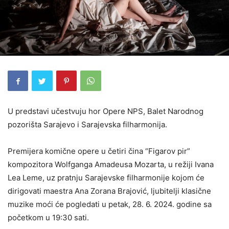
U predstavi učestvuju hor Opere NPS, Balet Narodnog
pozorišta Sarajevo i Sarajevska filharmonija.
Premijera komične opere u četiri čina “Figarov pir”
kompozitora Wolfganga Amadeusa Mozarta, u režiji Ivana
Lea Leme, uz pratnju Sarajevske filharmonije kojom će
dirigovati maestra Ana Zorana Brajović, ljubitelji klasične
muzike moći će pogledati u petak, 28. 6. 2024. godine sa
početkom u 19:30 sati.