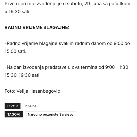
Prvo reprizno izvođenje je u subotu, 29. juna sa početkom
u 19:30 sati.
RADNO VRIJEME BLAGAJNE:
-Radno vrijeme blagajne svakim radnim danom od 9:00 do
15:00 sati.
-Na dan izvođenja predstave u dva termina od 9:00-11:30 i
15:30-19:30 sati.
Foto: Velija Hasanbegović
IZVOR
nps.ba
TAGOVI
Narodno pozorište Sarajevo