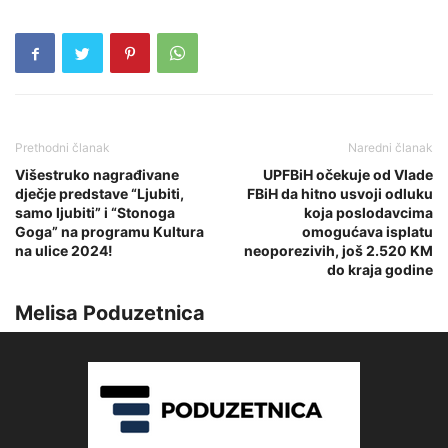
Prethodni članak
Naredni članak
Višestruko nagrađivane
UPFBiH očekuje od Vlade
dječje predstave “Ljubiti,
FBiH da hitno usvoji odluku
samo ljubiti” i “Stonoga
koja poslodavcima
Goga” na programu Kultura
omogućava isplatu
na ulice 2024!
neoporezivih, još 2.520 KM
do kraja godine
Melisa Poduzetnica