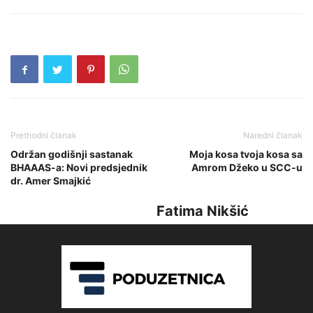
Prethodni članak
Naredni članak
Održan godišnji sastanak
Moja kosa tvoja kosa sa
BHAAAS-a: Novi predsjednik
Amrom Džeko u SCC-u
dr. Amer Smajkić
Fatima Nikšić