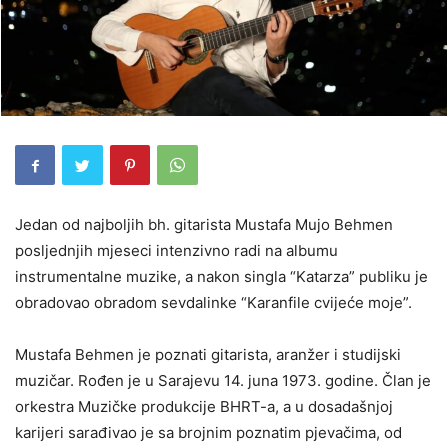
Jedan od najboljih bh. gitarista Mustafa Mujo Behmen
posljednjih mjeseci intenzivno radi na albumu
instrumentalne muzike, a nakon singla “Katarza” publiku je
obradovao obradom sevdalinke “Karanfile cvijeće moje”.
Mustafa Behmen je poznati gitarista, aranžer i studijski
muzičar. Rođen je u Sarajevu 14. juna 1973. godine. Član je
orkestra Muzičke produkcije BHRT-a, a u dosadašnjoj
karijeri sarađivao je sa brojnim poznatim pjevačima, od