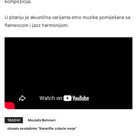
kompozicija.
U pitanju je akustična varijanta etno muzike pomiješana sa
flamencom i jazz harmonijom.
TAGOVI
Mustafa Behmen
obrada sevdalinke "Karanfile cvijeće moje"