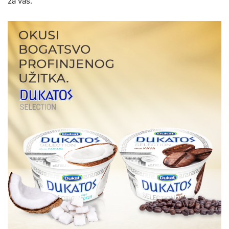
za vas.