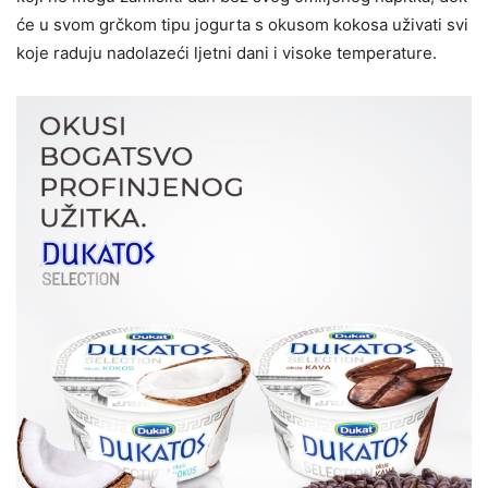
će u svom grčkom tipu jogurta s okusom kokosa uživati svi
koje raduju nadolazeći ljetni dani i visoke temperature.