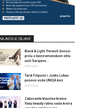
NAJNOVIJE OBJAVE
Black & Light: Perwoll donosi
priču o bezvremenskom stilu
uoči Sarajevo...
29/07/2026
Tarik Filipović i Joško Lokas
ponovo vode UNIQA kviz
29/07/2026
Zaboravite klasične kreme:
Vašu beauty rutinu sada kreira