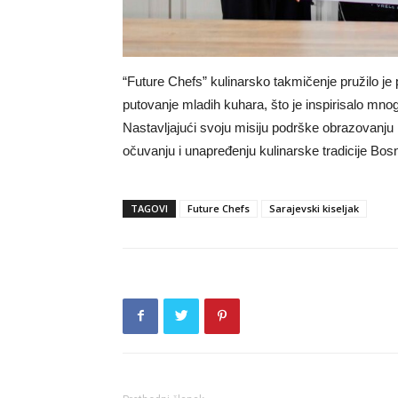
“Future Chefs” kulinarsko takmičenje pružilo je p
putovanje mladih kuhara, što je inspirisalo mno
Nastavljajući svoju misiju podrške obrazovanju 
očuvanju i unapređenju kulinarske tradicije Bos
TAGOVI
Future Chefs
Sarajevski kiseljak