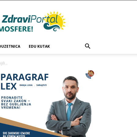
DUZETNICA
EDU KUTAK
li...