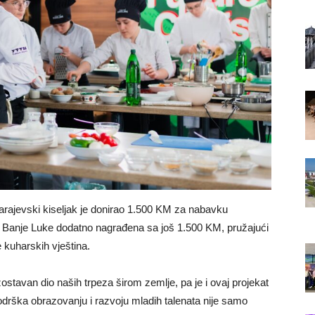
arajevski kiseljak je donirao 1.500 KM za nabavku
 Banje Luke dodatno nagrađena sa još 1.500 KM, pružajući
e kuharskih vještina.
zostavan dio naših trpeza širom zemlje, pa je i ovaj projekat
odrška obrazovanju i razvoju mladih talenata nije samo