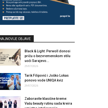
NAJNOVIJE OBJAVE
Black & Light: Perwoll donosi
priču o bezvremenskom stilu
uoči Sarajevo...
29/07/2026
Tarik Filipović i Joško Lokas
ponovo vode UNIQA kviz
29/07/2026
Zaboravite klasične kreme:
Vašu beauty rutinu sada kreira