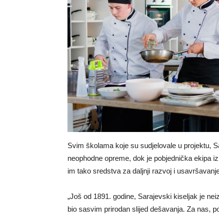
Svim školama koje su sudjelovale u projektu, S
neophodne opreme, dok je pobjednička ekipa iz
im tako sredstva za daljnji razvoj i usavršavanj
„Još od 1891. godine, Sarajevski kiseljak je nei
bio sasvim prirodan slijed dešavanja. Za nas, p