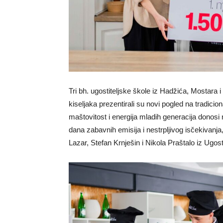
Tri bh. ugostiteljske škole iz Hadžića, Mostara
kiseljaka prezentirali su novi pogled na tradici
maštovitost i energija mladih generacija donosi
dana zabavnih emisija i nestrpljivog isčekivanja,
Lazar, Stefan Krnješin i Nikola Praštalo iz Ugost