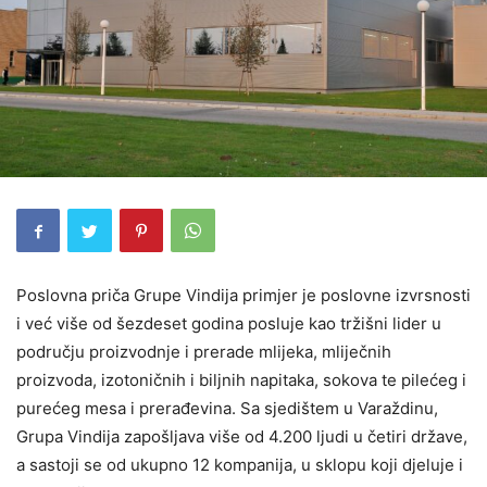
Poslovna priča Grupe Vindija primjer je poslovne izvrsnosti
i već više od šezdeset godina posluje kao tržišni lider u
području proizvodnje i prerade mlijeka, mliječnih
proizvoda, izotoničnih i biljnih napitaka, sokova te pilećeg i
purećeg mesa i prerađevina. Sa sjedištem u Varaždinu,
Grupa Vindija zapošljava više od 4.200 ljudi u četiri države,
a sastoji se od ukupno 12 kompanija, u sklopu koji djeluje i