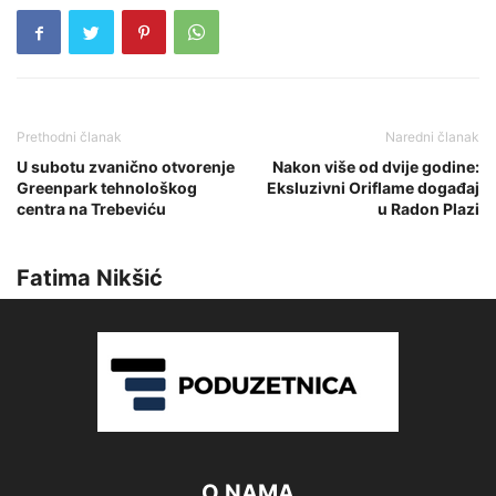
Prethodni članak
Naredni članak
U subotu zvanično otvorenje
Nakon više od dvije godine:
Greenpark tehnološkog
Eksluzivni Oriflame događaj
centra na Trebeviću
u Radon Plazi
Fatima Nikšić
O NAMA