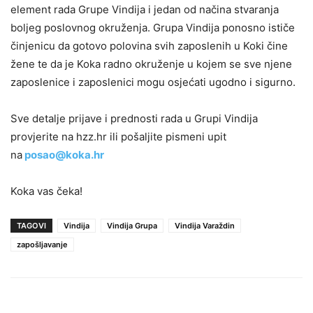
element rada Grupe Vindija i jedan od načina stvaranja
boljeg poslovnog okruženja. Grupa Vindija ponosno ističe
činjenicu da gotovo polovina svih zaposlenih u Koki čine
žene te da je Koka radno okruženje u kojem se sve njene
zaposlenice i zaposlenici mogu osjećati ugodno i sigurno.
Sve detalje prijave i prednosti rada u Grupi Vindija
provjerite na hzz.hr ili pošaljite pismeni upit
na
posao@koka.hr
Koka vas čeka!
TAGOVI
Vindija
Vindija Grupa
Vindija Varaždin
zapošljavanje