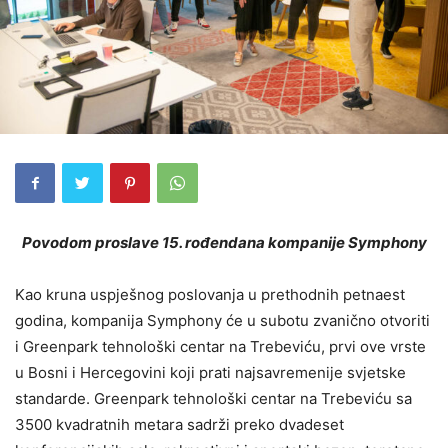
Povodom proslave 15. rođendana kompanije Symphony
Kao kruna uspješnog poslovanja u prethodnih petnaest
godina, kompanija Symphony će u subotu zvanično otvoriti
i Greenpark tehnološki centar na Trebeviću, prvi ove vrste
u Bosni i Hercegovini koji prati najsavremenije svjetske
standarde. Greenpark tehnološki centar na Trebeviću sa
3500 kvadratnih metara sadrži preko dvadeset