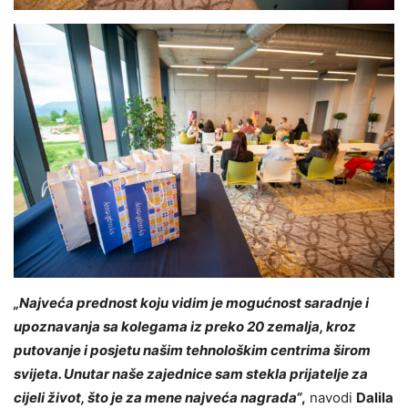
„
Najveća prednost koju vidim je mogućnost saradnje i
upoznavanja sa kolegama iz preko 20 zemalja, kroz
putovanje i posjetu našim tehnološkim centrima širom
svijeta. Unutar naše zajednice sam stekla prijatelje za
cijeli život, što je za mene najveća nagrada“
,
navodi
Dalila