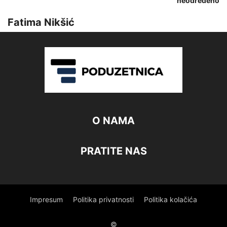
neodređeno
Fatima Nikšić
O NAMA
PRATITE NAS
Impresum
Politika privatnosti
Politika kolačića
©