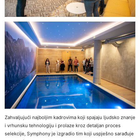
Zahvaljujući najboljim kadrovima koji spajaju ljudsko znanje
i vrhunsku tehnologiju i prolaze kroz detaljan proces
selekcije, Symphony je izgradio tim koji uspješno sarađuje