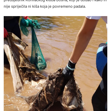
nije spriječila ni kiša koja je povremeno padala.