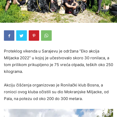
Proteklog vikenda u Sarajevu je održana “Eko akcija
Miljacka 2022” u kojoj je učestvovalo skoro 30 ronilaca, a
tom prilikom prikupljeno je 75 vreća otpada, teških oko 250
kilograma.
Akciju čišćenja organizovao je Ronilački klub Bosna, a
ronioci ovog kluba očistili su dio Mokranjske Miljacke, od
Pala, na potezu od oko 200 do 300 metara.