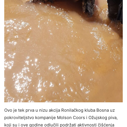
Ovo je tek prva u nizu akcija Ronilačkog kluba Bosna uz
pokroviteljstvo kompanije Molson Coors i Ožujskog piva,
koji su i ove godine odlučili podržati aktivnosti čišćenja