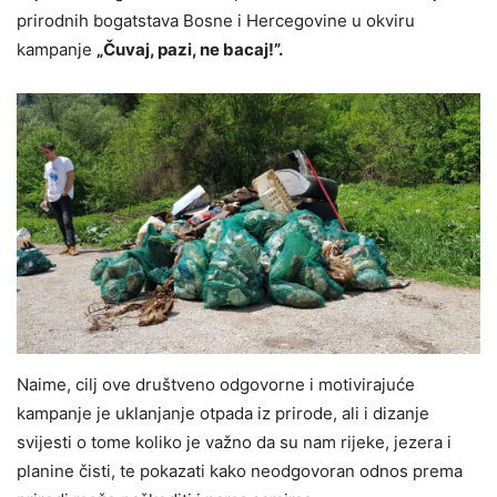
prirodnih bogatstava Bosne i Hercegovine u okviru
kampanje
„Čuvaj, pazi, ne bacaj!”.
Naime, cilj ove društveno odgovorne i motivirajuće
kampanje je uklanjanje otpada iz prirode, ali i dizanje
svijesti o tome koliko je važno da su nam rijeke, jezera i
planine čisti, te pokazati kako neodgovoran odnos prema