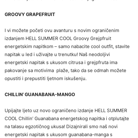
GROOVY GRAPEFRUIT
I vi možete početi ovu avanturu s novim ograničenim
izdanjem HELL SUMMER COOL Groovy Grejpfruit
energetskim napitkom – samo nabacite cool outfit, stavite
napitak u led i uživajte u trenutku! Naš neodoljivi
energetski napitak s ukusom citrusa i grejpfruta ima
pakovanje sa motivima plaže, tako da se odmah možete
opustiti i prepustiti ljetnom iskušenju.
CHILLIN’ GUANABANA-MANGO
Upijajte ljeto uz novo ograničeno izdanje HELL SUMMER
COOL Chillin’ Guanabana energetskog napitka i otplutajte
na talasu egzotičnog ukusa! Dizajnirali smo naš novi
energetski napitak s ukusom guanabana-manga s