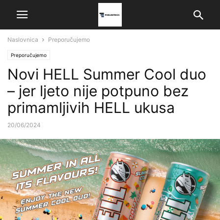
Naslovnica
Preporučujemo
Preporučujemo
Novi HELL Summer Cool duo
– jer ljeto nije potpuno bez
primamljivih HELL ukusa
20/06/2024