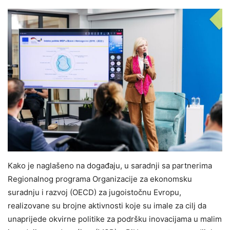
Kako je naglašeno na događaju, u saradnji sa partnerima
Regionalnog programa Organizacije za ekonomsku
suradnju i razvoj (OECD) za jugoistočnu Evropu,
realizovane su brojne aktivnosti koje su imale za cilj da
unaprijede okvirne politike za podršku inovacijama u malim