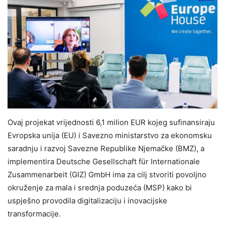
Ovaj projekat vrijednosti 6,1 milion EUR kojeg sufinansiraju
Evropska unija (EU) i Savezno ministarstvo za ekonomsku
saradnju i razvoj Savezne Republike Njemačke (BMZ), a
implementira Deutsche Gesellschaft für Internationale
Zusammenarbeit (GIZ) GmbH ima za cilj stvoriti povoljno
okruženje za mala i srednja poduzeća (MSP) kako bi
uspješno provodila digitalizaciju i inovacijske
transformacije.