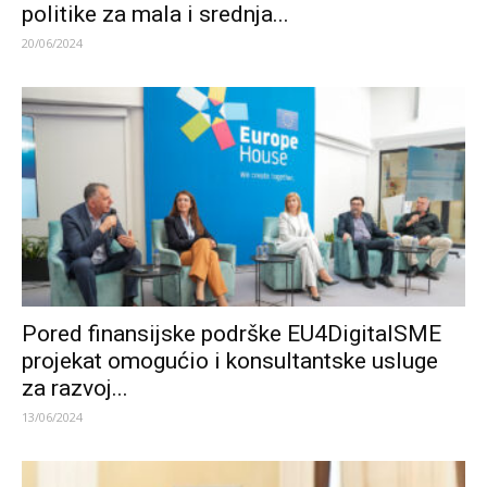
politike za mala i srednja...
20/06/2024
Pored finansijske podrške EU4DigitalSME
projekat omogućio i konsultantske usluge
za razvoj...
13/06/2024