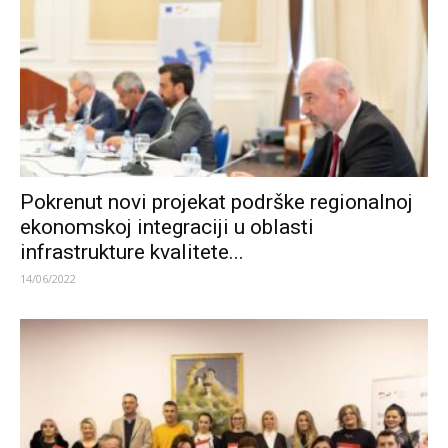
Pokrenut novi projekat podrške regionalnoj
ekonomskoj integraciji u oblasti
infrastrukture kvalitete...
14/06/2022