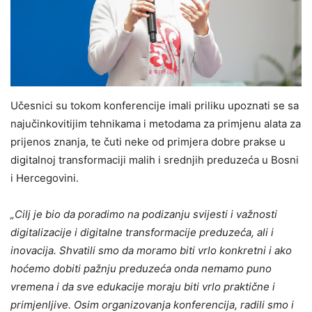
Učesnici su tokom konferencije imali priliku upoznati se sa
najučinkovitijim tehnikama i metodama za primjenu alata za
prijenos znanja, te čuti neke od primjera dobre prakse u
digitalnoj transformaciji malih i srednjih preduzeća u Bosni
i Hercegovini.
„Cilj je bio da poradimo na podizanju svijesti i važnosti
digitalizacije i digitalne transformacije preduzeća, ali i
inovacija. Shvatili smo da moramo biti vrlo konkretni i ako
hoćemo dobiti pažnju preduzeća onda nemamo puno
vremena i da sve edukacije moraju biti vrlo praktične i
primjenljive. Osim organizovanja konferencija, radili smo i