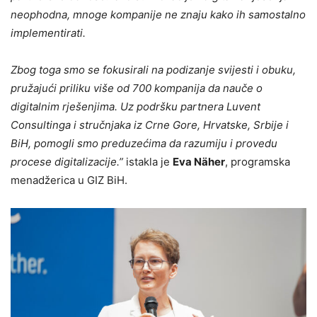
neophodna, mnoge kompanije ne znaju kako ih samostalno
implementirati.
Zbog toga smo se fokusirali na podizanje svijesti i obuku,
pružajući priliku više od 700 kompanija da nauče o
digitalnim rješenjima. Uz podršku partnera Luvent
Consultinga i stručnjaka iz Crne Gore, Hrvatske, Srbije i
BiH, pomogli smo preduzećima da razumiju i provedu
procese digitalizacije.”
istakla je
Eva Näher
, programska
menadžerica u GIZ BiH.