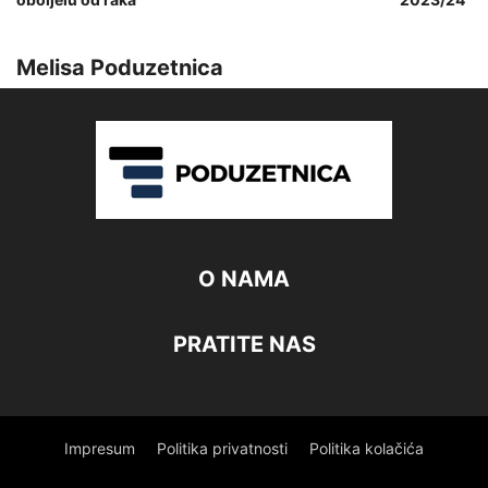
Melisa Poduzetnica
O NAMA
PRATITE NAS
Impresum
Politika privatnosti
Politika kolačića