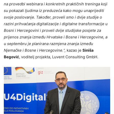
na provedbi webinara i konkretnih praktičnih treninga koji
su pokazali ljudima iz preduzeća kako mogu unaprijediti
svoje poslovanje. Također, proveli smo i dvije studije o
razini prihvaćanja digitalizacije i digitalne transformacije u
Bosni i Hercegovini i proveli dvije studijske posjete za
prijenos znanja između Hrvatske i Bosne i Hercegovine, a
u septembru je planirana razmjena znanja između
Njemačke i Bosne i Hercegovine.“,
kazao je
Siniša
Begović
, voditelj projekta, Luvent Consulting GmbH.