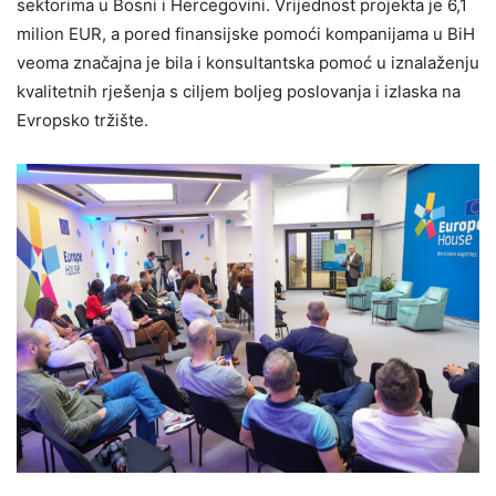
sektorima u Bosni i Hercegovini. Vrijednost projekta je 6,1
milion EUR, a pored finansijske pomoći kompanijama u BiH
veoma značajna je bila i konsultantska pomoć u iznalaženju
kvalitetnih rješenja s ciljem boljeg poslovanja i izlaska na
Evropsko tržište.