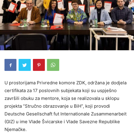
U prostorijama Privredne komore ZDK, održana je dodjela
certifikata za 17 poslovnih subjekata koji su uspješno
završili obuku za mentore, koja se realizovala u sklopu
projekta “Stručno obrazovanje u BiH”, koji provodi
Deutsche Gesellschaft fut Internationale Zusammenarbeit
(GIZ) u ime Vlade Švicarske i Vlade Savezne Republike
Njemačke.